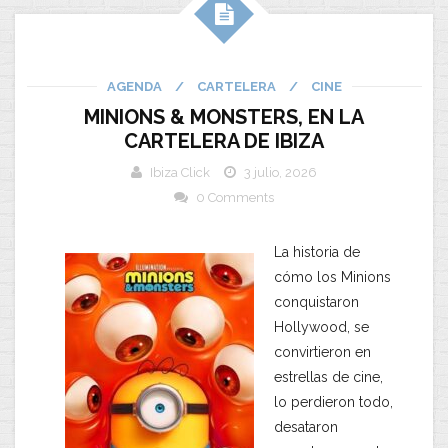
AGENDA
/
CARTELERA
/
CINE
MINIONS & MONSTERS, EN LA
CARTELERA DE IBIZA
Ibiza Click
3 julio, 2026
0 Comments
La historia de
cómo los Minions
conquistaron
Hollywood, se
convirtieron en
estrellas de cine,
lo perdieron todo,
desataron