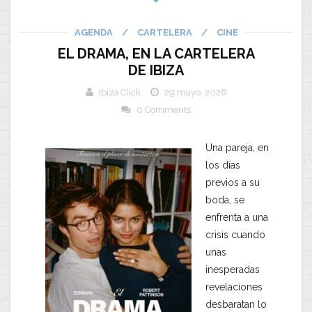
AGENDA
/
CARTELERA
/
CINE
EL DRAMA, EN LA CARTELERA
DE IBIZA
Ibiza Click
29 mayo, 2026
0 Comments
Una pareja, en
los días
previos a su
boda, se
enfrenta a una
crisis cuando
unas
inesperadas
revelaciones
desbaratan lo