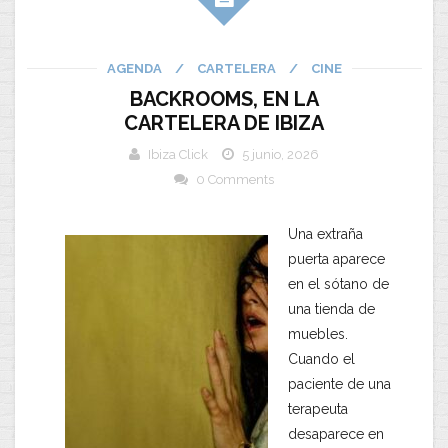
AGENDA
/
CARTELERA
/
CINE
BACKROOMS, EN LA
CARTELERA DE IBIZA
Ibiza Click
5 junio, 2026
0 Comments
Una extraña
puerta aparece
en el sótano de
una tienda de
muebles.
Cuando el
paciente de una
terapeuta
desaparece en