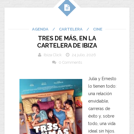
AGENDA
/
CARTELERA
/
CINE
TRES DE MÁS, EN LA
CARTELERA DE IBIZA
Ibiza Click
24 julio, 2026
0 Comments
Julia y Ernesto
lo tienen todo:
una relación
envidiable,
carreras de
éxito y, sobre
todo, una vida
ideal sin hijos.