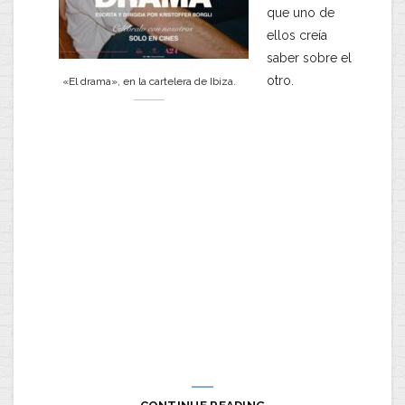
que uno de
ellos creía
saber sobre el
otro.
«El drama», en la cartelera de Ibiza.