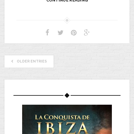
CONTINUE READING
OLDER ENTRIES