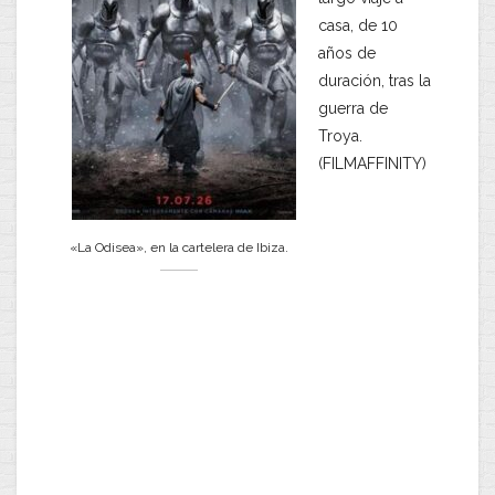
casa, de 10
años de
duración, tras la
guerra de
Troya.
(FILMAFFINITY)
«La Odisea», en la cartelera de Ibiza.