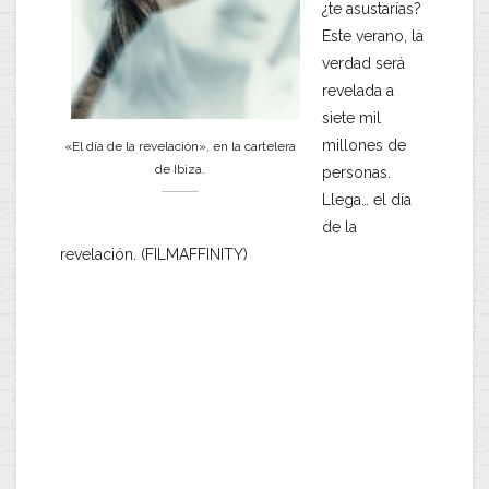
¿te asustarías?
Este verano, la
verdad será
revelada a
siete mil
millones de
«El día de la revelación», en la cartelera
de Ibiza.
personas.
Llega… el día
de la
revelación. (FILMAFFINITY)