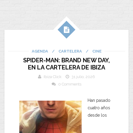
AGENDA
/
CARTELERA
/
CINE
SPIDER-MAN: BRAND NEW DAY,
EN LA CARTELERA DE IBIZA
Ibiza Click
31 julio, 2026
0 Comments
Han pasado
cuatro años
desde los