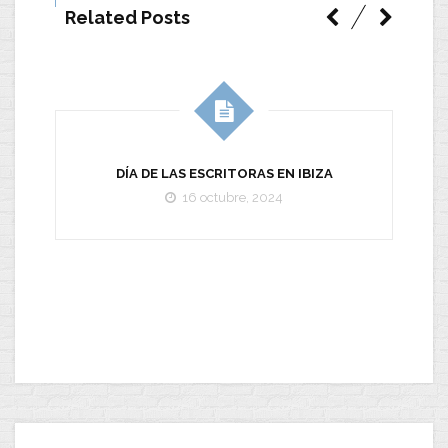
Related Posts
DÍA DE LAS ESCRITORAS EN IBIZA
C
16 octubre, 2024