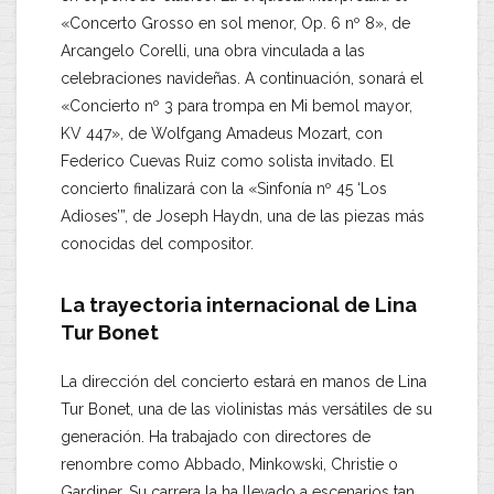
«Concerto Grosso en sol menor, Op. 6 nº 8», de
Arcangelo Corelli, una obra vinculada a las
celebraciones navideñas. A continuación, sonará el
«Concierto nº 3 para trompa en Mi bemol mayor,
KV 447», de Wolfgang Amadeus Mozart, con
Federico Cuevas Ruiz como solista invitado. El
concierto finalizará con la «Sinfonía nº 45 ‘Los
Adioses’”, de Joseph Haydn, una de las piezas más
conocidas del compositor.
La trayectoria internacional de Lina
Tur Bonet
La dirección del concierto estará en manos de Lina
Tur Bonet, una de las violinistas más versátiles de su
generación. Ha trabajado con directores de
renombre como Abbado, Minkowski, Christie o
Gardiner. Su carrera la ha llevado a escenarios tan