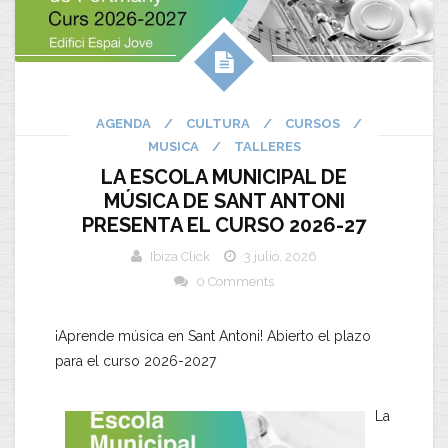
AGENDA
/
CULTURA
/
CURSOS
/
MUSICA
/
TALLERES
LA ESCOLA MUNICIPAL DE
MÚSICA DE SANT ANTONI
PRESENTA EL CURSO 2026-27
Ibiza Click
3 julio, 2026
0 Comments
¡Aprende música en Sant Antoni! Abierto el plazo
para el curso 2026-2027
La