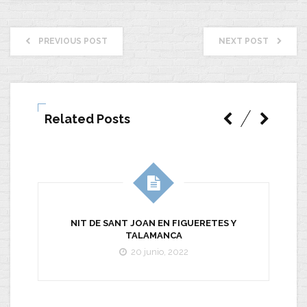
PREVIOUS POST
NEXT POST
Related Posts
NIT DE SANT JOAN EN FIGUERETES Y
E
TALAMANCA
20 junio, 2022