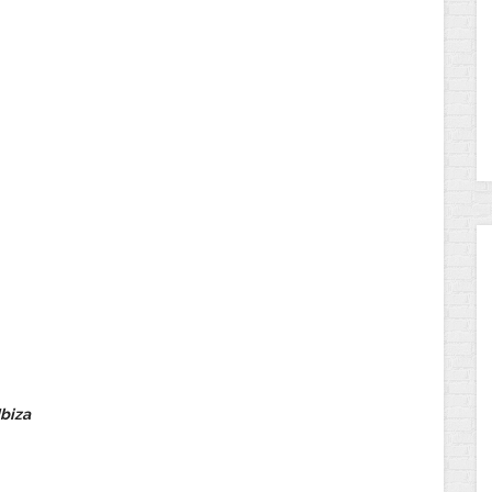
Ibiza