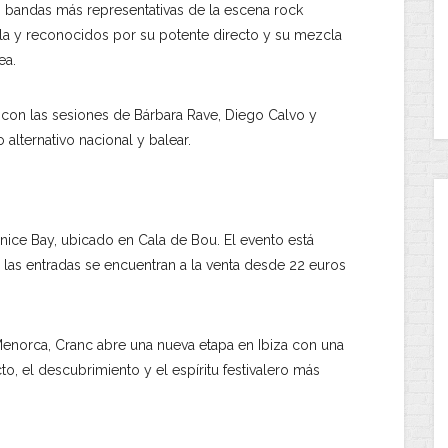
as bandas más representativas de la escena rock
isla y reconocidos por su potente directo y su mezcla
ea.
 con las sesiones de Bárbara Rave, Diego Calvo y
 alternativo nacional y balear.
enice Bay, ubicado en Cala de Bou. El evento está
las entradas se encuentran a la venta desde 22 euros
Menorca, Cranc abre una nueva etapa en Ibiza con una
o, el descubrimiento y el espíritu festivalero más