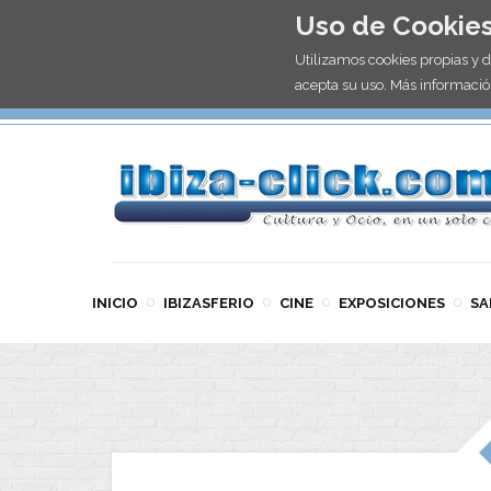
Uso de Cookie
Utilizamos cookies propias y 
acepta su uso. Más informació
INICIO
IBIZASFERIO
CINE
EXPOSICIONES
SA