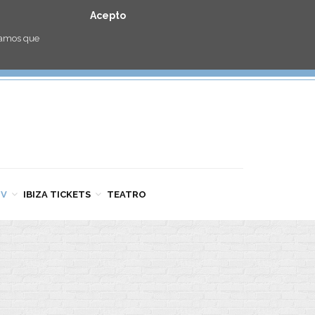
Acepto
eramos que
TV
IBIZA TICKETS
TEATRO