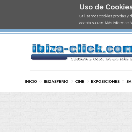
Uso de Cookie
Utilizamos cookies propias y 
acepta su uso. Más informació
INICIO
IBIZASFERIO
CINE
EXPOSICIONES
SA