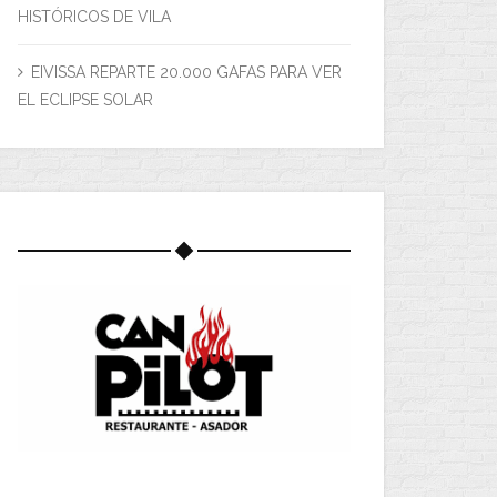
HISTÓRICOS DE VILA
EIVISSA REPARTE 20.000 GAFAS PARA VER
EL ECLIPSE SOLAR