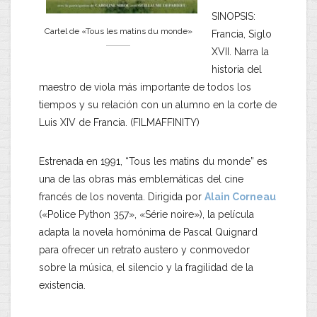
SINOPSIS:
Cartel de «Tous les matins du monde»
Francia, Siglo
XVII. Narra la
historia del
maestro de viola más importante de todos los
tiempos y su relación con un alumno en la corte de
Luis XIV de Francia. (FILMAFFINITY)
Estrenada en 1991, “Tous les matins du monde” es
una de las obras más emblemáticas del cine
francés de los noventa. Dirigida por
Alain Corneau
(«Police Python 357», «Série noire»), la película
adapta la novela homónima de Pascal Quignard
para ofrecer un retrato austero y conmovedor
sobre la música, el silencio y la fragilidad de la
existencia.