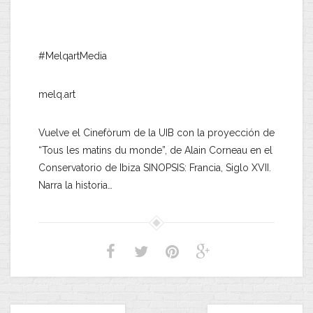
#MelqartMedia
melq.art
Vuelve el Cinefòrum de la UIB con la proyección de
“Tous les matins du monde”, de Alain Corneau en el
Conservatorio de Ibiza SINOPSIS: Francia, Siglo XVII.
Narra la historia…