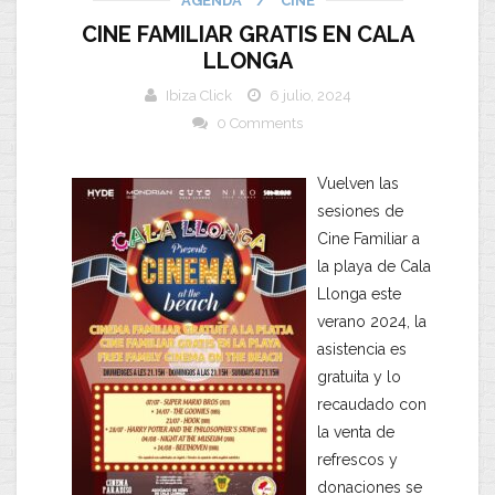
AGENDA
/
CINE
CINE FAMILIAR GRATIS EN CALA
LLONGA
Ibiza Click
6 julio, 2024
0 Comments
Vuelven las
sesiones de
Cine Familiar a
la playa de Cala
Llonga este
verano 2024, la
asistencia es
gratuita y lo
recaudado con
la venta de
refrescos y
donaciones se