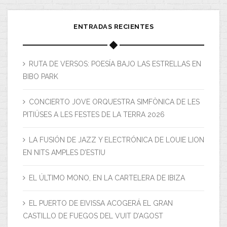
ENTRADAS RECIENTES
RUTA DE VERSOS: POESÍA BAJO LAS ESTRELLAS EN
BIBO PARK
CONCIERTO JOVE ORQUESTRA SIMFÒNICA DE LES
PITIÜSES A LES FESTES DE LA TERRA 2026
LA FUSIÓN DE JAZZ Y ELECTRÓNICA DE LOUIE LION
EN NITS AMPLES D’ESTIU
EL ÚLTIMO MONO, EN LA CARTELERA DE IBIZA
EL PUERTO DE EIVISSA ACOGERÁ EL GRAN
CASTILLO DE FUEGOS DEL VUIT D’AGOST