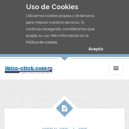
Uso de Cookies
Utilizamos cookies propias y de terceros
para mejorar nuestros servicios. Si
continúa navegando, consideramos que
acepta su uso. Más información en la
Política de cookies
Acepto