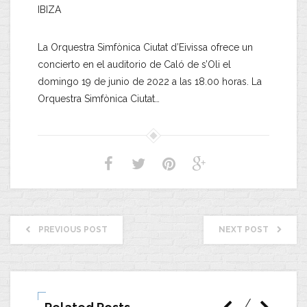
IBIZA
La Orquestra Simfònica Ciutat d’Eivissa ofrece un
concierto en el auditorio de Caló de s’Oli el
domingo 19 de junio de 2022 a las 18.00 horas. La
Orquestra Simfònica Ciutat…
PREVIOUS POST
NEXT POST