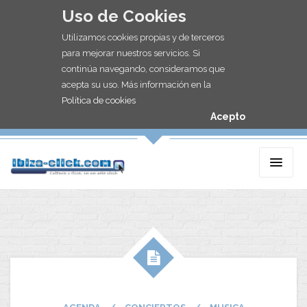
Uso de Cookies
Utilizamos cookies propias y de terceros
para mejorar nuestros servicios. Si
continúa navegando, consideramos que
acepta su uso. Más información en la
Política de cookies
Acepto