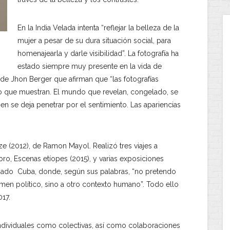
En la India Velada intenta “reflejar la belleza de la
mujer a pesar de su dura situación social, para
homenajearla y darle visibilidad”. La fotografía ha
estado siempre muy presente en la vida de
de Jhon Berger que afirman que “las fotografías
o que muestran. El mundo que revelan, congelado, se
n se deja penetrar por el sentimiento. Las apariencias
ze (2012), de Ramon Mayol. Realizó tres viajes a
ibro, Escenas etíopes (2015), y varias exposiciones
afiado Cuba, donde, según sus palabras, “no pretendo
égimen político, sino a otro contexto humano”. Todo ello
017.
ndividuales como colectivas, así como colaboraciones