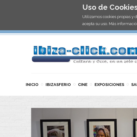
Uso de Cookie
Utilizamos cookies propias y 
acepta su uso. Más informació
INICIO
IBIZASFERIO
CINE
EXPOSICIONES
SA