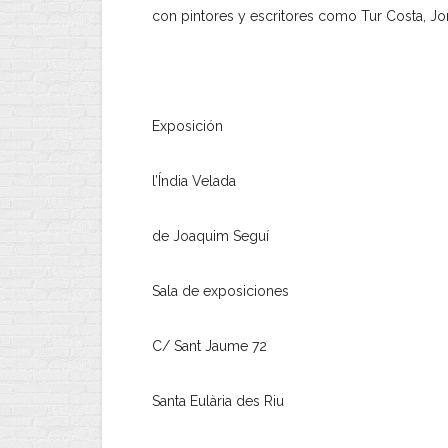
con pintores y escritores como Tur Costa, Jo
Exposición
l’Índia Velada
de Joaquim Seguí
Sala de exposiciones
C/ Sant Jaume 72
Santa Eulària des Riu