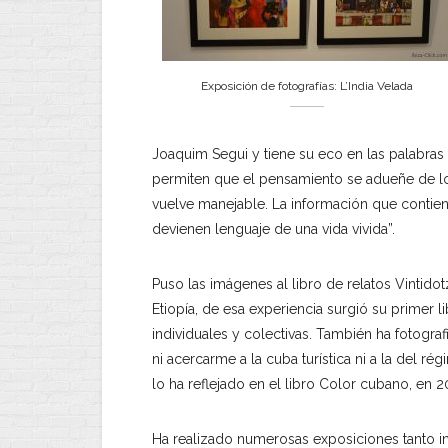
Exposición de fotografías: L’India Velada
Joaquim Segui y tiene su eco en las palabras 
permiten que el pensamiento se adueñe de l
vuelve manejable. La información que contiene
devienen lenguaje de una vida vivida”.
Puso las imágenes al libro de relatos Vintidot
Etiopía, de esa experiencia surgió su primer l
individuales y colectivas. También ha fotogr
ni acercarme a la cuba turística ni a la del r
lo ha reflejado en el libro Color cubano, en 2
Ha realizado numerosas exposiciones tanto i