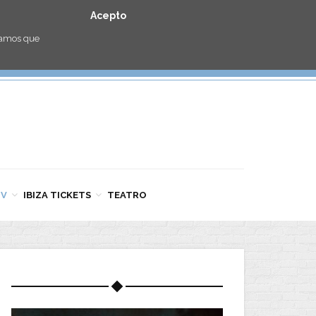
Acepto
eramos que
TV
IBIZA TICKETS
TEATRO