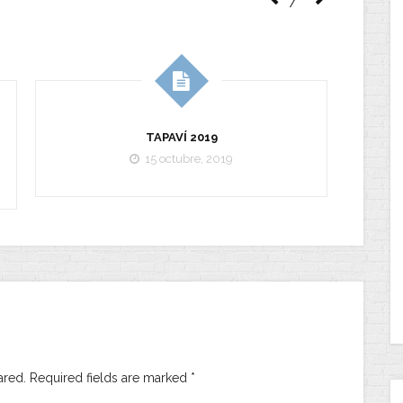
TAPAVÍ 2019
L
15 octubre, 2019
ared. Required fields are marked
*