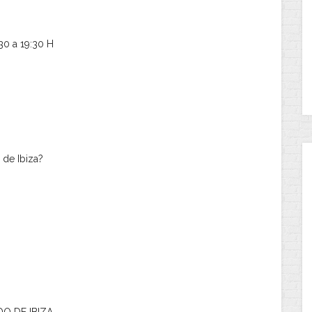
30 a 19:30 H
 de Ibiza?
DO DE IBIZA