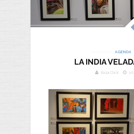
AGENDA
LA INDIA VELA
Ibiza Click
10