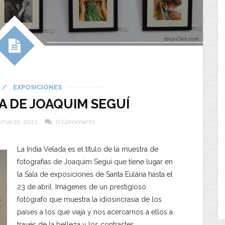
/
EXPOSICIONES
DA DE JOAQUIM SEGUÍ
 marzo, 2021
0 Comments
La India Velada es el título de la muestra de
fotografías de Joaquim Seguí que tiene lugar en
la Sala de exposiciones de Santa Eulària hasta el
23 de abril. Imágenes de un prestigioso
fotógrafo que muestra la idiosincrasia de los
países a los que viaja y nos acercarnos a ellos a
través de la belleza y los contrastes.