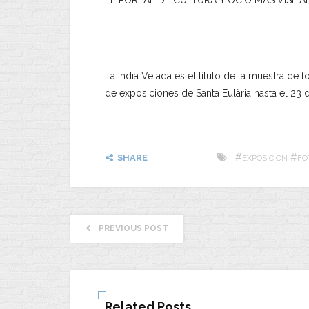
La India Velada es el título de la muestra de 
de exposiciones de Santa Eulària hasta el 23 d
#
#
SHARE
EXPOSICIÓN
FO
PREVIOUS POST
Related Posts