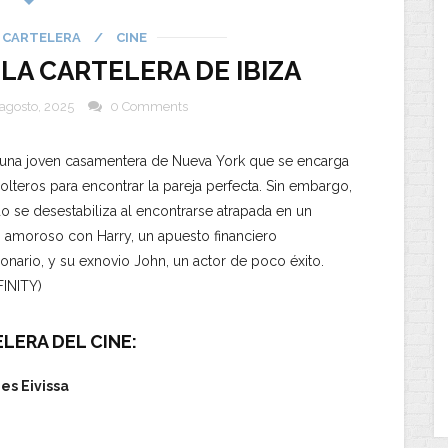
CARTELERA
/
CINE
 LA CARTELERA DE IBIZA
 agosto, 2025
0 Comments
una joven casamentera de Nueva York que se encarga
solteros para encontrar la pareja perfecta. Sin embargo,
 se desestabiliza al encontrarse atrapada en un
o amoroso con Harry, un apuesto financiero
lonario, y su exnovio John, un actor de poco éxito.
INITY)
LERA DEL CINE:
es Eivissa