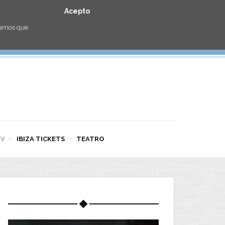
Acepto
eramos que
TV
IBIZA TICKETS
TEATRO