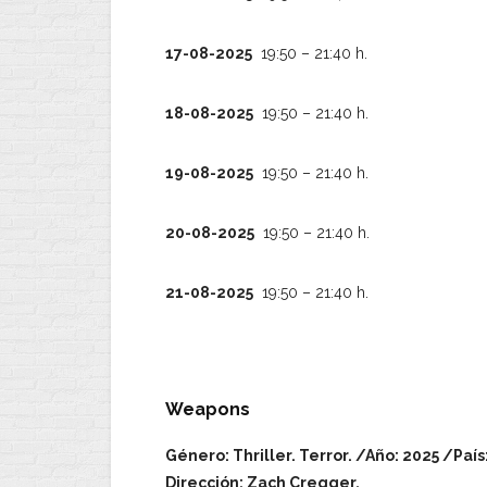
17-08-2025
19:50 – 21:40 h.
18-08-2025
19:50 – 21:40 h.
19-08-2025
19:50 – 21:40 h.
20-08-2025
19:50 – 21:40 h.
21-08-2025
19:50 – 21:40 h.
Weapons
Género: Thriller. Terror. /Año: 2025 /Paí
Dirección: Zach Cregger.