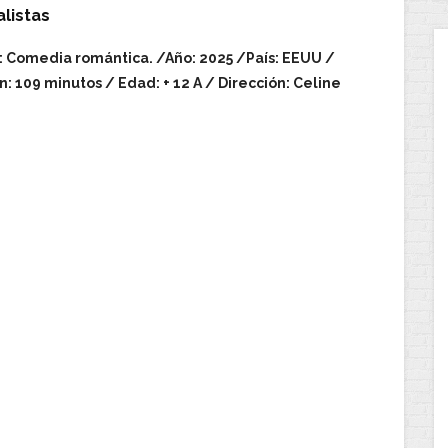
alistas
 Comedia romántica. /Año: 2025 /País: EEUU /
n: 109 minutos / Edad: + 12 A / Dirección: Celine