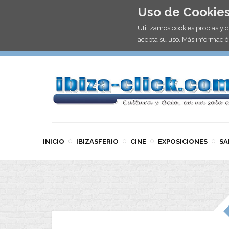
Uso de Cookie
Utilizamos cookies propias y 
acepta su uso. Más informació
INICIO
IBIZASFERIO
CINE
EXPOSICIONES
SA