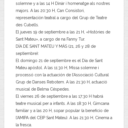
solemne y a las 14 H Dinàr i homenatge als nostres
majors. A las 20:30 H, Can Consistori,
representación teatral a cargo del Grup de Teatre
des Cubells.
El jueves 19 de septiembre a las 21 H, «Històries de
Sant Mateu», a cargo de na Fanny Tur.
DÍA DE SANT MATEU Y MÁS (21, 26 y 28 de
septiembre):
El domingo 21 de septiembre es el Dia de Sant
Mateu apòstol. A las 11:30 H, Missa solemne i
processó con la actuación de l’Associació Cultural
Grup de Danses Rebotem. A las 21:30 H, actuació
musical de Belma Céspedes.
El viernes 26 de septiembre a las 17:30 H habrá
teatre musical per a infants. A las 18:30 H, Gimcana
familiar y a las 20 H, sopar popular (a beneficio de
l’AMIPA del CEIP Sant Mateu). A las 21:30 H, Cinema a
la fresca.