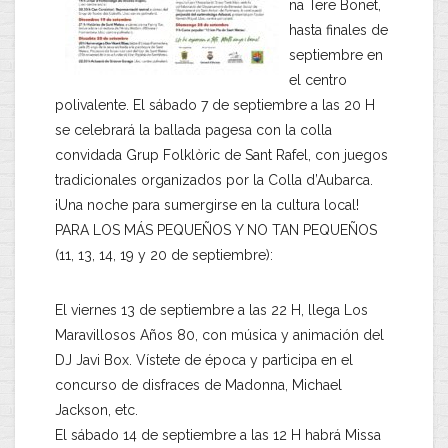
na Tere Bonet,
hasta finales de
septiembre en
el centro
polivalente. El sábado 7 de septiembre a las 20 H
se celebrará la ballada pagesa con la colla
convidada Grup Folklòric de Sant Rafel, con juegos
tradicionales organizados por la Colla d’Aubarca.
¡Una noche para sumergirse en la cultura local!
PARA LOS MÁS PEQUEÑOS Y NO TAN PEQUEÑOS
(11, 13, 14, 19 y 20 de septiembre):
El viernes 13 de septiembre a las 22 H, llega Los
Maravillosos Años 80, con música y animación del
DJ Javi Box. Vístete de época y participa en el
concurso de disfraces de Madonna, Michael
Jackson, etc.
El sábado 14 de septiembre a las 12 H habrá Missa