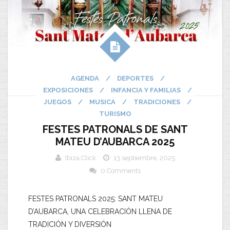
AGENDA
/
DEPORTES
/
EXPOSICIONES
/
INFANCIA Y FAMILIAS
/
JUEGOS
/
MUSICA
/
TRADICIONES
/
TURISMO
FESTES PATRONALS DE SANT
MATEU D’AUBARCA 2025
Ibiza Click
13 septiembre, 2025
0 Comments
FESTES PATRONALS 2025: SANT MATEU
D’AUBARCA, UNA CELEBRACIÓN LLENA DE
TRADICIÓN Y DIVERSIÓN