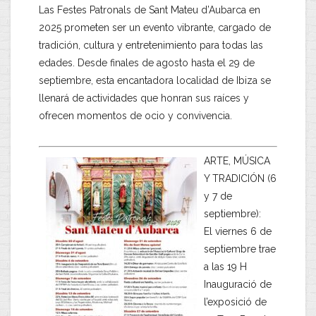
Las Festes Patronals de Sant Mateu d’Aubarca en
2025 prometen ser un evento vibrante, cargado de
tradición, cultura y entretenimiento para todas las
edades. Desde finales de agosto hasta el 29 de
septiembre, esta encantadora localidad de Ibiza se
llenará de actividades que honran sus raíces y
ofrecen momentos de ocio y convivencia.
ARTE, MÚSICA
Y TRADICIÓN (6
y 7 de
septiembre):
El viernes 6 de
septiembre trae
a las 19 H
Inauguració de
l’exposició de