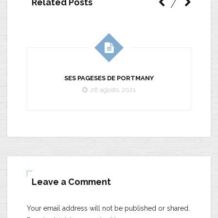
Related Posts
M
SES PAGESES DE PORTMANY
28 agosto, 2021
Leave a Comment
Your email address will not be published or shared.