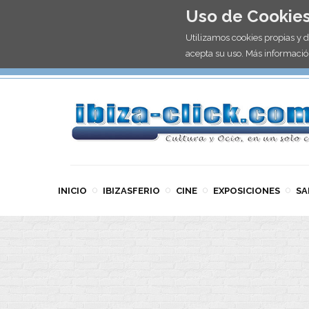
Uso de Cookie
Utilizamos cookies propias y 
acepta su uso. Más informació
INICIO
IBIZASFERIO
CINE
EXPOSICIONES
SA