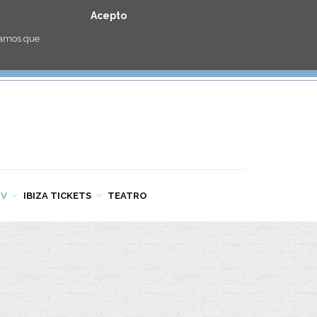
Acepto
eramos que
TV
IBIZA TICKETS
TEATRO