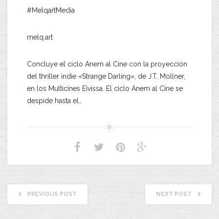
#MelqartMedia
melq.art
Concluye el ciclo Anem al Cine con la proyección
del thriller indie «Strange Darling», de J.T. Mollner,
en los Multicines Eivissa. El ciclo Anem al Cine se
despide hasta el…
PREVIOUS POST
NEXT POST