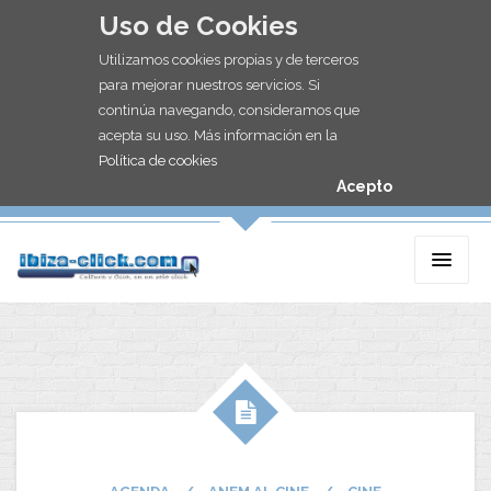
Uso de Cookies
Utilizamos cookies propias y de terceros
para mejorar nuestros servicios. Si
continúa navegando, consideramos que
acepta su uso. Más información en la
Política de cookies
Acepto