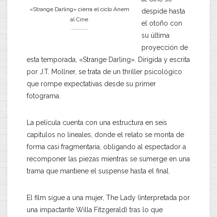
«Strange Darling» cierra el ciclo Anem
despide hasta
al Cine
el otoño con
su última
proyección de
esta temporada, «Strange Darling». Dirigida y escrita
por J.T. Mollner, se trata de un thriller psicológico
que rompe expectativas desde su primer
fotograma.
La película cuenta con una estructura en seis
capítulos no lineales, donde el relato se monta de
forma casi fragmentaria, obligando al espectador a
recomponer las piezas mientras se sumerge en una
trama que mantiene el suspense hasta el final.
El film sigue a una mujer, The Lady (interpretada por
una impactante Willa Fitzgerald) tras lo que