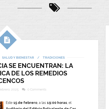
SALUD Y BIENESTAR
/
TRADICIONES
CIA SE ENCUENTRAN: LA
ICA DE LOS REMEDIOS
ICENCOS
febrero, 2025
0 Comments
Este
15 de febrero
, a las
19:00 horas
, el
Auditorio del Edificio Polivalente de Cas