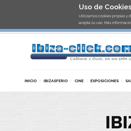
Uso de Cookie
Utilizamos cookies propias y 
acepta su uso. Más informació
INICIO
IBIZASFERIO
CINE
EXPOSICIONES
SA
IB