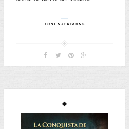
CONTINUE READING