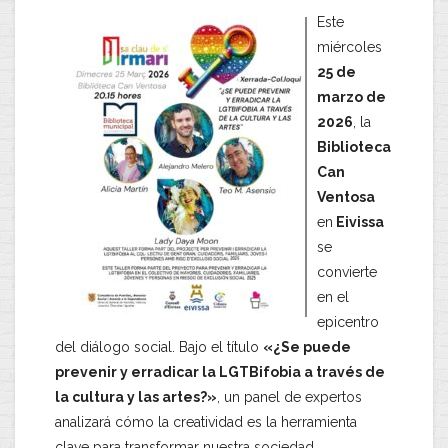
​Este
miércoles
25 de
marzo de
2026
, la
Biblioteca
Can
Ventosa
en
Eivissa
se
convierte
en el
epicentro
del diálogo social. Bajo el título
«¿Se puede
prevenir y erradicar la LGTBifobia a través de
la cultura y las artes?»
, un panel de expertos
analizará cómo la creatividad es la herramienta
clave para transformar nuestra sociedad.