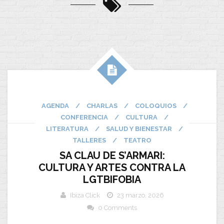
AGENDA
/
CHARLAS
/
COLOQUIOS
/
CONFERENCIA
/
CULTURA
/
LITERATURA
/
SALUD Y BIENESTAR
/
TALLERES
/
TEATRO
SA CLAU DE S’ARMARI:
CULTURA Y ARTES CONTRA LA
LGTBIFOBIA
Ibiza Click
23 marzo, 2026
0 Comments