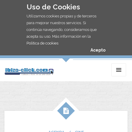
Uso de Cookies
Utilizamos cookies propias y de terceros
para mejorar nuestros servicios. Si
continúa navegando, consideramos que
acepta su uso. Más información en la
Política de cookies
Acepto