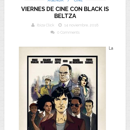
AGENDA
/
CINE
VIERNES DE CINE CON BLACK IS
BELTZA
Ibiza Click
14 noviembre, 2018
0 Comments
La