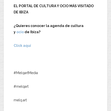
EL PORTAL DE CULTURA Y OCIO MÁS VISITADO
DE IBIZA
¿Quieres conocer la agenda de cultura
y
ocio
de Ibiza?
Click aquí
#MelqartMedia
#melqart
melq.art