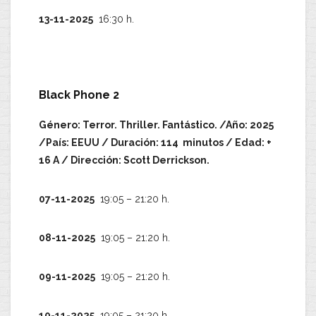
13-11-2025
16:30 h.
Black Phone 2
Género: Terror. Thriller. Fantástico. /Año: 2025
/País: EEUU / Duración: 114 minutos / Edad: +
16 A / Dirección: Scott Derrickson.
07-11-2025
19:05 – 21:20 h.
08-11-2025
19:05 – 21:20 h.
09-11-2025
19:05 – 21:20 h.
10-11-2025
19:05 – 21:20 h.