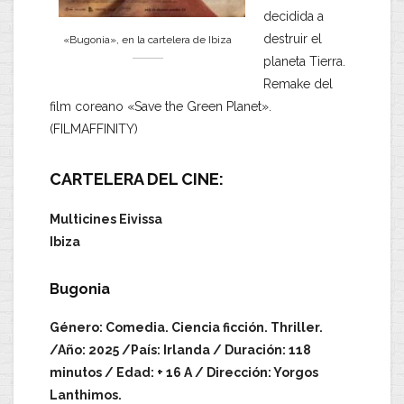
decidida a
destruir el
«Bugonia», en la cartelera de Ibiza
planeta Tierra.
Remake del
film coreano «Save the Green Planet».
(FILMAFFINITY)
CARTELERA DEL CINE:
Multicines Eivissa
Ibiza
Bugonia
Género: Comedia. Ciencia ficción. Thriller.
/Año: 2025 /País: Irlanda / Duración: 118
minutos / Edad: + 16 A / Dirección: Yorgos
Lanthimos.