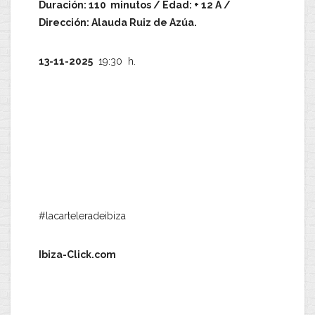
Duración: 110 minutos / Edad: + 12 A /
Dirección: Alauda Ruiz de Azúa.
13-11-2025
19:30 h.
#lacarteleradeibiza
Ibiza-Click.com