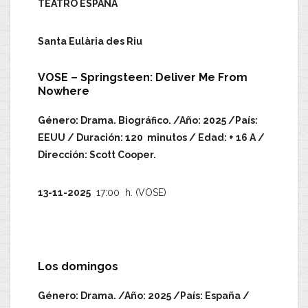
TEATRO ESPAÑA
Santa Eulària des Riu
VOSE – Springsteen: Deliver Me From
Nowhere
Género: Drama. Biográfico. /Año: 2025 /País:
EEUU / Duración: 120 minutos / Edad: + 16 A /
Dirección: Scott Cooper.
13-11-2025
17:00 h. (VOSE)
Los domingos
Género: Drama. /Año: 2025 /País: España /