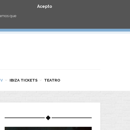
Acepto
eramos que
TV
IBIZA TICKETS
TEATRO