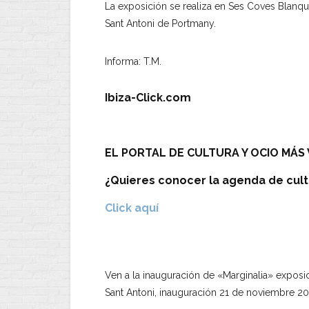
La exposición se realiza en Ses Coves Blanqu
Sant Antoni de Portmany.
Informa: T.M.
Ibiza-Click.com
EL PORTAL DE CULTURA Y OCIO MÁS V
¿Quieres conocer la agenda de cult
Click aquí
Ven a la inauguración de «Marginalia» exposic
Sant Antoni, inauguración 21 de noviembre 202