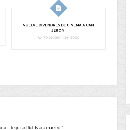
VUELVE DIVENDRES DE CINEMA A CAN
GR
JERONI
30 septiembre, 2022
ared. Required fields are marked
*