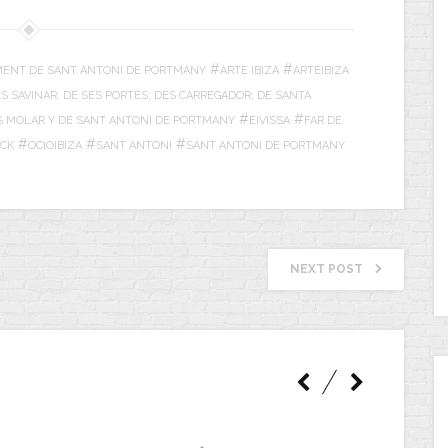
#
#
ENT DE SANT ANTONI DE PORTMANY
ARTE IBIZA
ARTEIBIZA
ES SAVINAR; DE SES PORTES; DES CARREGADOR; DE SANTA
#
#
DES MOLAR Y DE SANT ANTONI DE PORTMANY
EIVISSA
FAR DE
#
#
#
ICK
OCIOIBIZA
SANT ANTONI
SANT ANTONI DE PORTMANY
NEXT POST