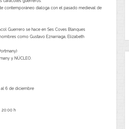
 caracoles guerreros.
arte contemporáneo dialoga con el pasado medieval de
racol Guerrero se hace en Ses Coves Blanques
ndo nombres como Gustavo Eznarriaga, Elizabeth
Portmany)
rtmany y NÚCLEO.
 al 6 de diciembre
a 20:00 h