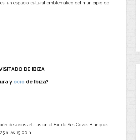
es, un espacio cultural emblemático del municipio de
ISITADO DE IBIZA
ura y
ocio
de Ibiza?
ión de.varios artistas en el Far de Ses.Coves Blanques,
5 a las 19.00 h.