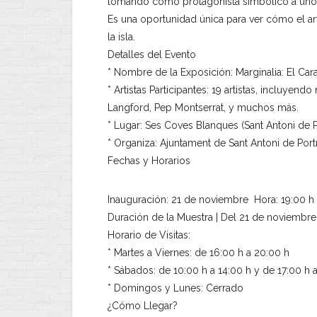
tomando como protagonista simbólico a unos
Es una oportunidad única para ver cómo el 
la isla.
Detalles del Evento
* Nombre de la Exposición: Marginalia: El Ca
* Artistas Participantes: 19 artistas, incluye
Langford, Pep Montserrat, y muchos más.
* Lugar: Ses Coves Blanques (Sant Antoni de 
* Organiza: Ajuntament de Sant Antoni de Po
Fechas y Horarios
Inauguración: 21 de noviembre Hora: 19:00 h
Duración de la Muestra | Del 21 de noviembre
Horario de Visitas:
* Martes a Viernes: de 16:00 h a 20:00 h
* Sábados: de 10:00 h a 14:00 h y de 17:00 h 
* Domingos y Lunes: Cerrado
¿Cómo Llegar?