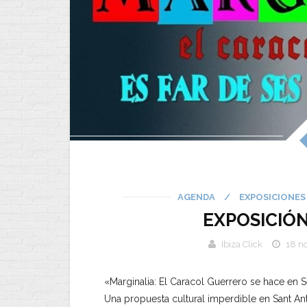
AGENDA
/
EXPOSICIONES
EXPOSICIÓN
Ibiza Click
18 n
«Marginalia: El Caracol Guerrero se hace en
Una propuesta cultural imperdible en Sant Ant