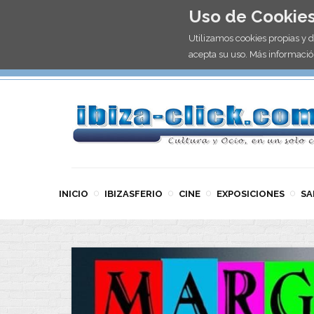
Uso de Cookie
Utilizamos cookies propias y 
acepta su uso. Más informació
INICIO
IBIZASFERIO
CINE
EXPOSICIONES
SA