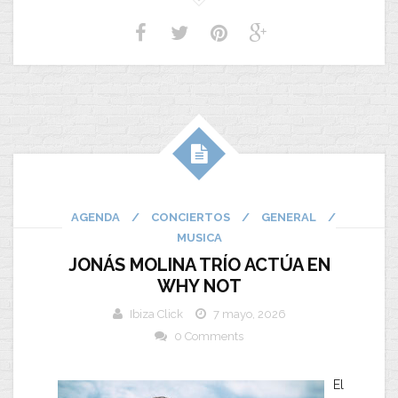
AGENDA
/
CONCIERTOS
/
GENERAL
/
MUSICA
JONÁS MOLINA TRÍO ACTÚA EN
WHY NOT
Ibiza Click
7 mayo, 2026
0 Comments
El