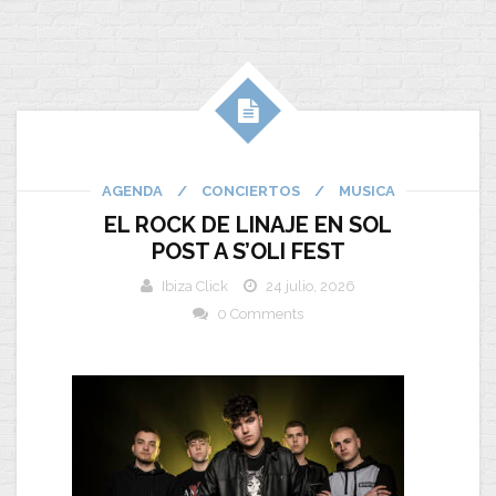
AGENDA
/
CONCIERTOS
/
MUSICA
EL ROCK DE LINAJE EN SOL
POST A S’OLI FEST
Ibiza Click
24 julio, 2026
0 Comments