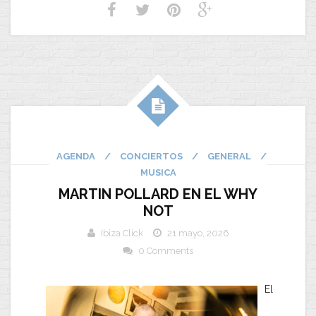
AGENDA
/
CONCIERTOS
/
GENERAL
/
MUSICA
MARTIN POLLARD EN EL WHY
NOT
Ibiza Click
21 mayo, 2026
0 Comments
El