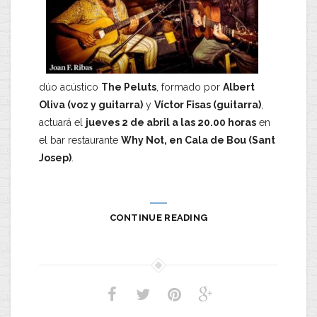
dúo acústico
The Peluts
, formado por
Albert
Oliva (voz y guitarra)
y
Víctor Fisas (guitarra)
,
actuará el
jueves 2 de abril a las 20.00 horas
en
el bar restaurante
Why Not, en Cala de Bou (Sant
Josep)
.
CONTINUE READING