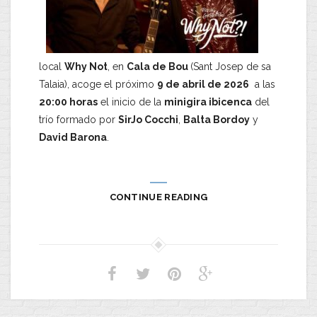
local
Why Not
, en
Cala de Bou
(Sant Josep de sa
Talaia), acoge el próximo
9 de abril de 2026
a las
20:00 horas
el inicio de la
minigira ibicenca
del
trío formado por
SirJo Cocchi
,
Balta Bordoy
y
David Barona
.
CONTINUE READING