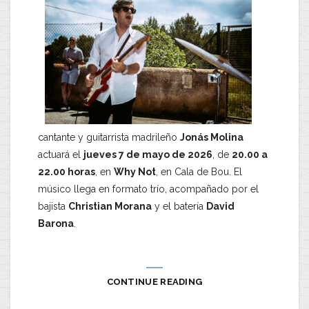
cantante y guitarrista madrileño
Jonás Molina
actuará el
jueves 7 de mayo de 2026
, de
20.00 a
22.00 horas
, en
Why Not
, en Cala de Bou. El
músico llega en formato trío, acompañado por el
bajista
Christian Morana
y el batería
David
Barona
.
CONTINUE READING