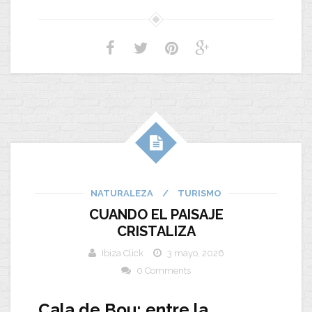
NATURALEZA
/
TURISMO
CUANDO EL PAISAJE
CRISTALIZA
Ibiza Click
3 mayo, 2026
0 Comments
Cala de Bou: entre la