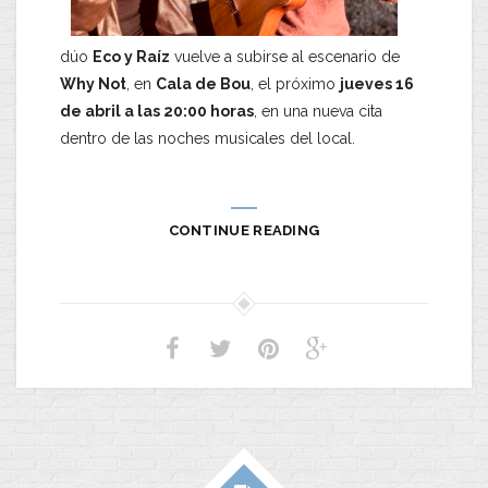
dúo
Eco y Raíz
vuelve a subirse al escenario de
Why Not
, en
Cala de Bou
, el próximo
jueves 16
de abril a las 20:00 horas
, en una nueva cita
dentro de las noches musicales del local.
CONTINUE READING