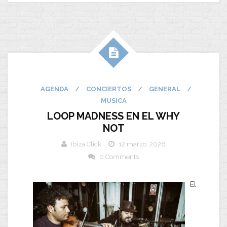
AGENDA
/
CONCIERTOS
/
GENERAL
/
MUSICA
LOOP MADNESS EN EL WHY
NOT
Ibiza Click
12 marzo, 2026
0 Comments
El