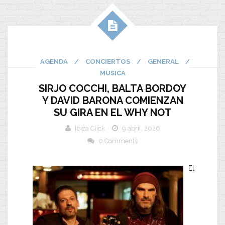
AGENDA
/
CONCIERTOS
/
GENERAL
/
MUSICA
SIRJO COCCHI, BALTA BORDOY
Y DAVID BARONA COMIENZAN
SU GIRA EN EL WHY NOT
Ibiza Click
9 abril, 2026
0 Comments
El