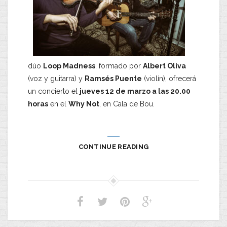
dúo
Loop Madness
, formado por
Albert Oliva
(voz y guitarra) y
Ramsés Puente
(violín), ofrecerá
un concierto el
jueves 12 de marzo a las 20.00
horas
en el
Why Not
, en Cala de Bou.
CONTINUE READING