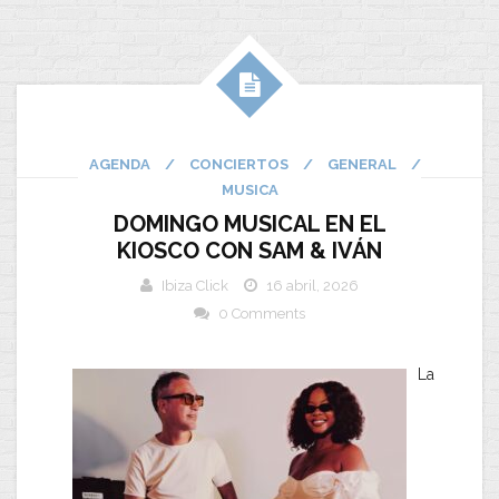
AGENDA
/
CONCIERTOS
/
GENERAL
/
MUSICA
DOMINGO MUSICAL EN EL
KIOSCO CON SAM & IVÁN
Ibiza Click
16 abril, 2026
0 Comments
La