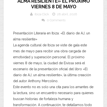
ALMA RESILIENTE» EL PRÓXIMO
VIERNES 8 DE MAYO
Ibiza Click
28 abril, 2026
0 Comments
Presentación Literaria en Ibiza: «El diario de AJ, un
alma resiliente»
​La agenda cultural de Ibiza se viste de gala este
mes de mayo para recibir una obra cargada de
emotividad y superación personal. El próximo
viernes 8 de mayo, la ciudad de Eivissa será el
escenario de la presentación oficial del libro «El
diario de AJ, un alma resiliente», la última creación
del autor Anthony Mercolino.
​Este evento no es solo una cita para los amantes de
la lectura, sino un encuentro necesario para quienes
buscan historias de fortaleza humana y
transformación. A continuación, te detallamos todo