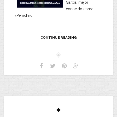
García
, mejor
conocido como
«Perrichi»
.
CONTINUE READING