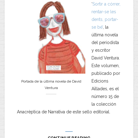
‘
Sortir a córrer,
rentar-se les
dents, portar-
se bé’
, la
última novela
del periodista
y escritor
David Ventura.
Este volumen,
publicado por
Edicions
Portada de la última novela de David
Ventura
Aïllades, es el
número 15 de
la colección
Anacrèptica de Narrativa de este sello editorial.
CONTINUE READING