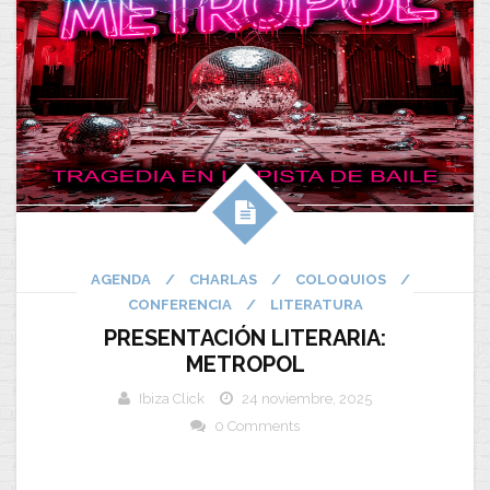
AGENDA
/
CHARLAS
/
COLOQUIOS
/
CONFERENCIA
/
LITERATURA
PRESENTACIÓN LITERARIA:
METROPOL
Ibiza Click
24 noviembre, 2025
0 Comments