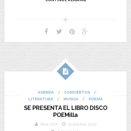
AGENDA
/
CONCIERTOS
/
LITERATURA
/
MUSICA
/
POESÍA
SE PRESENTA EL LIBRO DISCO
POEMilla
Ibiza Click
12 octubre, 2023