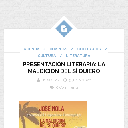
AGENDA
/
CHARLAS
/
COLOQUIOS
/
CULTURA
/
LITERATURA
PRESENTACIÓN LITERARIA: LA
MALDICIÓN DEL SÍ QUIERO
Ibiza Click
9 junio, 2026
0 Comments