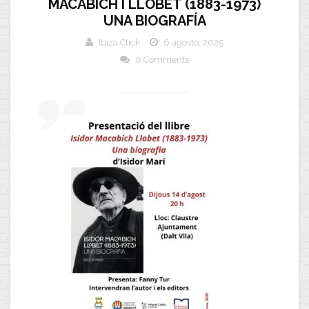
MACABICH I LLOBET (1883-1973)
UNA BIOGRAFÍA
Ibiza Click
6 agosto, 2025
0 Comments