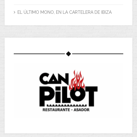
EL ÚLTIMO MONO, EN LA CARTELERA DE IBIZA