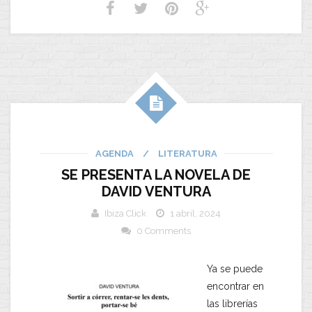
AGENDA
/
LITERATURA
SE PRESENTA LA NOVELA DE
DAVID VENTURA
Ibiza Click
1 abril, 2024
0 Comments
Ya se puede
encontrar en
las librerías