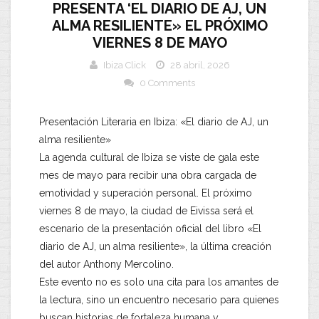
PRESENTA ‘EL DIARIO DE AJ, UN
ALMA RESILIENTE» EL PRÓXIMO
VIERNES 8 DE MAYO
Ibiza Click
28 abril, 2026
0 Comments
Presentación Literaria en Ibiza: «El diario de AJ, un
alma resiliente»
​La agenda cultural de Ibiza se viste de gala este
mes de mayo para recibir una obra cargada de
emotividad y superación personal. El próximo
viernes 8 de mayo, la ciudad de Eivissa será el
escenario de la presentación oficial del libro «El
diario de AJ, un alma resiliente», la última creación
del autor Anthony Mercolino.
​Este evento no es solo una cita para los amantes de
la lectura, sino un encuentro necesario para quienes
buscan historias de fortaleza humana y