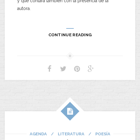
y que contará también con la presencia de la
autora.
CONTINUE READING
AGENDA
/
LITERATURA
/
POESÍA