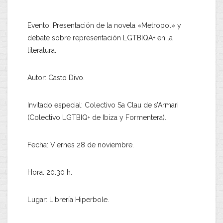
Evento:
Presentación de la novela «Metropol» y
debate sobre representación LGTBIQA+ en la
literatura.
Autor:
Casto Divo.
Invitado especial:
Colectivo
Sa Clau de s’Armari
(Colectivo LGTBIQ+ de Ibiza y Formentera).
Fecha:
Viernes 28 de noviembre
.
Hora:
20:30 h
.
Lugar:
Librería
Hiperbole
.