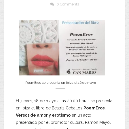
0 Comments
PoemEros se presenta en Ibiza el 16 de mayo
El jueves, 18 de mayo a las 20.00 horas se presenta
en Ibiza el libro de Beatriz Ceballos
PoemEros.
Versos de amor y erotismo
en un acto
presentado por el promotor cultural Ramon Mayol