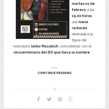
martes 10 de
febrero
, a las
19.00 horas
,
una
mesa
redonda
dedicada a la
figura del
historiador
Isidor Macabich
, coincidiendo con el
cincuentenario del IES que lleva su nombre
.
CONTINUE READING