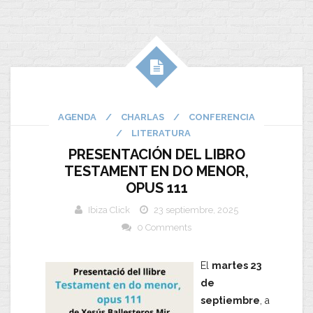
AGENDA
/
CHARLAS
/
CONFERENCIA
/
LITERATURA
PRESENTACIÓN DEL LIBRO
TESTAMENT EN DO MENOR,
OPUS 111
Ibiza Click
23 septiembre, 2025
0 Comments
El
martes 23
de
septiembre
, a