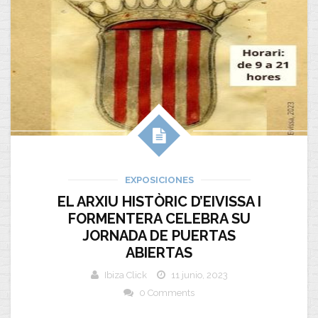
EXPOSICIONES
EL ARXIU HISTÒRIC D’EIVISSA I
FORMENTERA CELEBRA SU
JORNADA DE PUERTAS
ABIERTAS
Ibiza Click
11 junio, 2023
0 Comments