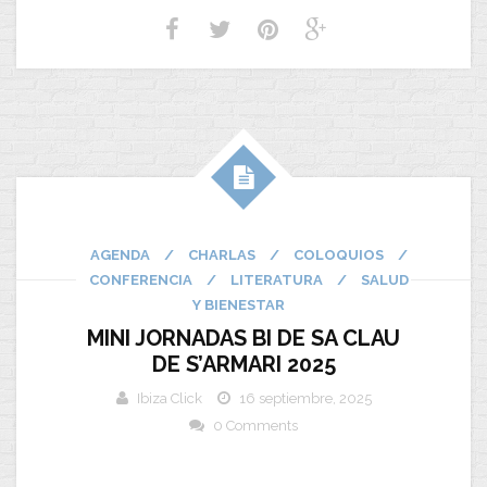
AGENDA
/
CHARLAS
/
COLOQUIOS
/
CONFERENCIA
/
LITERATURA
/
SALUD
Y BIENESTAR
MINI JORNADAS BI DE SA CLAU
DE S’ARMARI 2025
Ibiza Click
16 septiembre, 2025
0 Comments