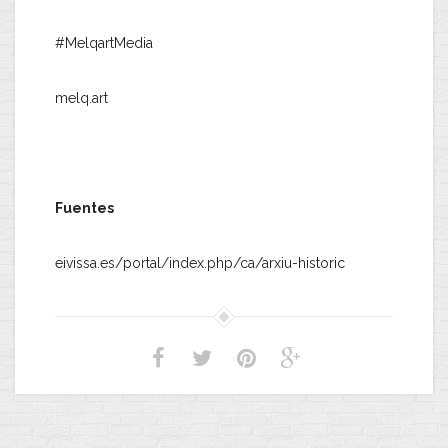
#MelqartMedia
melq.art
Fuentes
eivissa.es/portal/index.php/ca/arxiu-historic