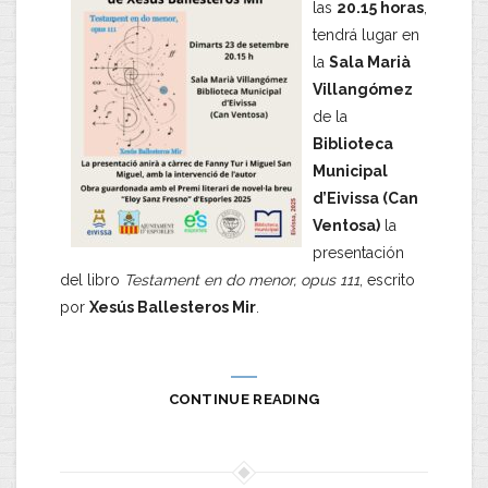
las
20.15 horas
,
tendrá lugar en
la
Sala Marià
Villangómez
de la
Biblioteca
Municipal
d’Eivissa (Can
Ventosa)
la
presentación
del libro
Testament en do menor, opus 111
, escrito
por
Xesús Ballesteros Mir
.
CONTINUE READING