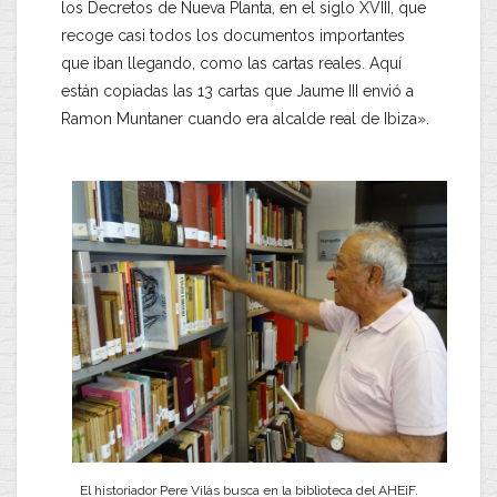
los Decretos de Nueva Planta, en el siglo XVIII, que
recoge casi todos los documentos importantes
que iban llegando, como las cartas reales. Aquí
están copiadas las 13 cartas que Jaume III envió a
Ramon Muntaner cuando era alcalde real de Ibiza».
El historiador Pere Vilàs busca en la biblioteca del AHEiF.