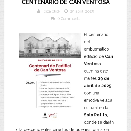
CENTENARIO DE CAN VENTOSA
Ibiza Click
29 abril, 2025
0 Comments
El centenario
del
emblemático
edificio de
Can
Ventosa
culmina este
martes
29 de
abril de 2025
con una
emotiva velada
cultural en la
Sala Petita
,
donde se darán
cita descendientes directos de quienes formaron