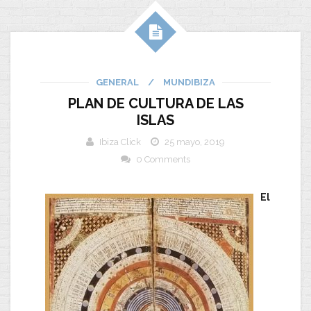
GENERAL
/
MUNDIBIZA
PLAN DE CULTURA DE LAS
ISLAS
Ibiza Click
25 mayo, 2019
0 Comments
El