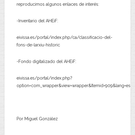
reproducimos algunos enlaces de interés:
-Inventario del AHEiF:
eivissa.es/portal/index.php/ca/classificacio-del-
fons-de-larxiu-historic
-Fondo digitalizado del AHEiF:
eivissa.es/portal/index.php?
option=com_wrapper&view=wrapper&Itemid=909&lang=es
Por Miguel González