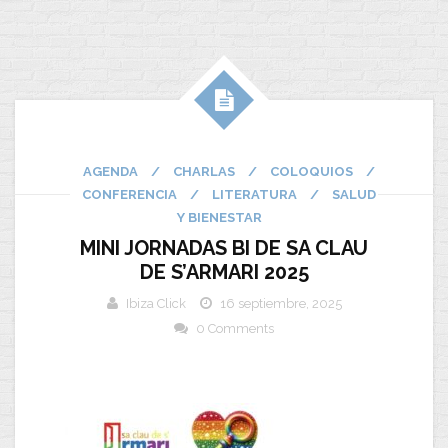
AGENDA
/
CHARLAS
/
COLOQUIOS
/
CONFERENCIA
/
LITERATURA
/
SALUD
Y BIENESTAR
MINI JORNADAS BI DE SA CLAU
DE S’ARMARI 2025
Ibiza Click
16 septiembre, 2025
0 Comments