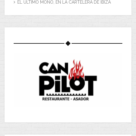
EL ÚLTIMO MONO, EN LA CARTELERA DE IBIZA