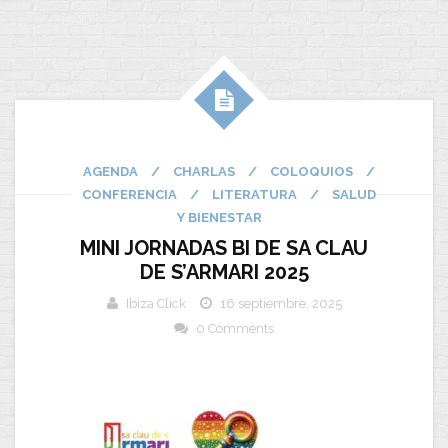
AGENDA
/
CHARLAS
/
COLOQUIOS
/
CONFERENCIA
/
LITERATURA
/
SALUD
Y BIENESTAR
MINI JORNADAS BI DE SA CLAU
DE S’ARMARI 2025
Ibiza Click
16 septiembre, 2025
0 Comments