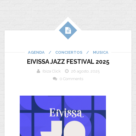
AGENDA
/
CONCIERTOS
/
MUSICA
EIVISSA JAZZ FESTIVAL 2025
Ibiza Click
26 agosto, 2025
0 Comments