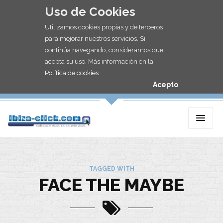
Uso de Cookies
Utilizamos cookies propias y de terceros
para mejorar nuestros servicios. Si
continúa navegando, consideramos que
acepta su uso. Más información en la
Política de cookies
Acepto
TAGGED WITH
FACE THE MAYBE