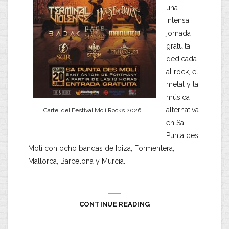
una
intensa
jornada
gratuita
dedicada
al rock, el
metal y la
música
alternativa
Cartel del Festival Molí Rocks 2026
en Sa
Punta des
Molí con ocho bandas de Ibiza, Formentera,
Mallorca, Barcelona y Murcia.
CONTINUE READING