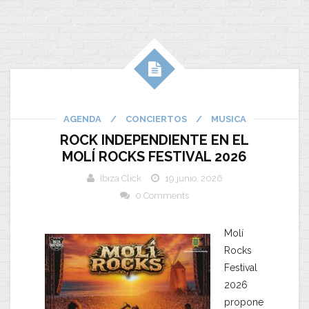
AGENDA
/
CONCIERTOS
/
MUSICA
ROCK INDEPENDIENTE EN EL
MOLÍ ROCKS FESTIVAL 2026
Ibiza Click
19 junio, 2026
0 Comments
Molí
Rocks
Festival
2026
propone