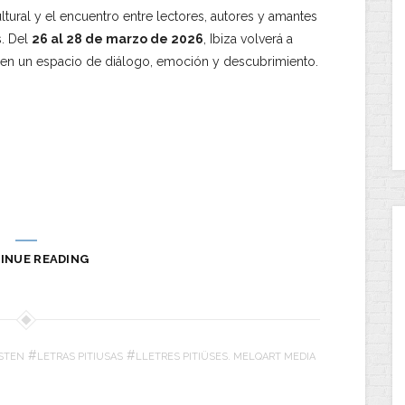
tural y el encuentro entre lectores, autores y amantes
s. Del
26 al 28 de marzo de 2026
, Ibiza volverá a
 en un espacio de diálogo, emoción y descubrimiento.
INUE READING
#
#
STEN
LETRAS PITIUSAS
LLETRES PITIÜSES. MELQART MEDIA