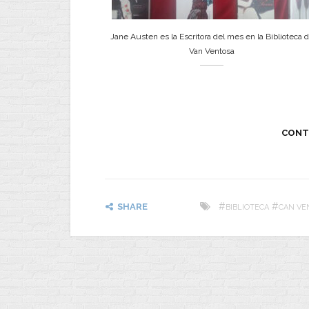
Jane Austen es la Escritora del mes en la Biblioteca 
Van Ventosa
CONT
#
#
SHARE
BIBLIOTECA
CAN VE