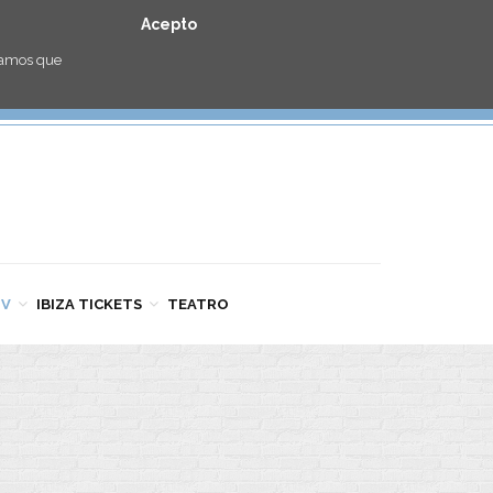
Acepto
eramos que
TV
IBIZA TICKETS
TEATRO