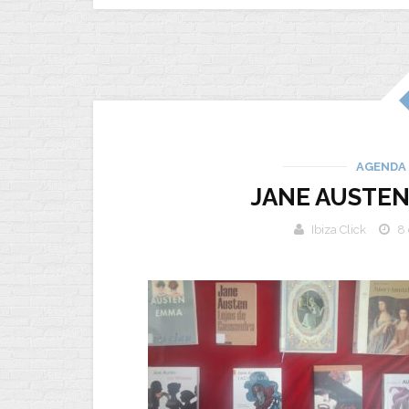
AGENDA
JANE AUSTEN
Ibiza Click
8 