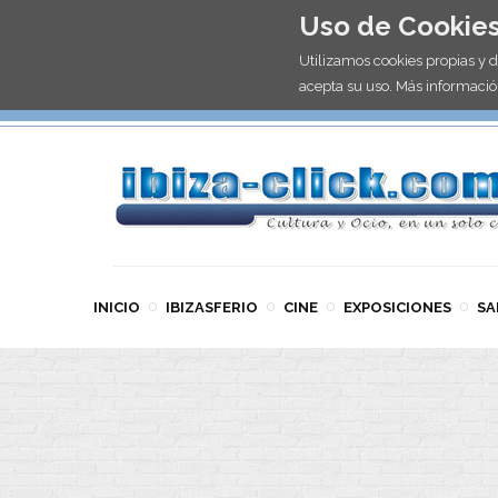
Uso de Cookie
Utilizamos cookies propias y 
acepta su uso. Más informació
INICIO
IBIZASFERIO
CINE
EXPOSICIONES
SA