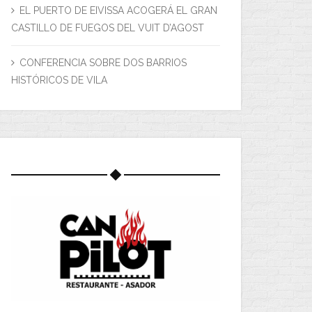
EL PUERTO DE EIVISSA ACOGERÁ EL GRAN
CASTILLO DE FUEGOS DEL VUIT D’AGOST
CONFERENCIA SOBRE DOS BARRIOS
HISTÓRICOS DE VILA