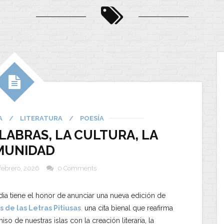
A
/
LITERATURA
/
POESÍA
ALABRAS, LA CULTURA, LA
MUNIDAD
febrero, 2026
0 Comments
ia tiene el honor de anunciar una nueva edición de
 de las Letras Pitiusas
,
una cita bienal que reafirma
o de nuestras islas con la creación literaria, la