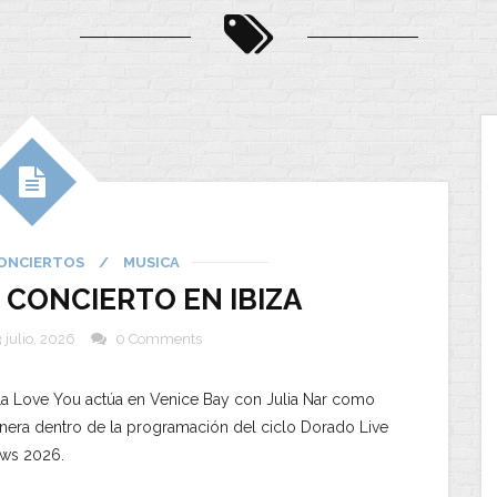
ONCIERTOS
/
MUSICA
, CONCIERTO EN IBIZA
3 julio, 2026
0 Comments
La Love You actúa en Venice Bay con Julia Nar como
onera dentro de la programación del ciclo Dorado Live
ws 2026.