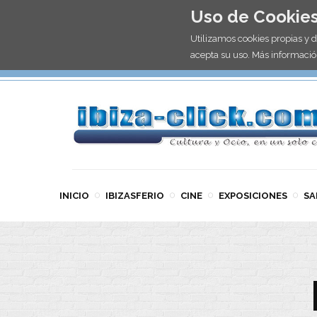
Uso de Cookie
Utilizamos cookies propias y 
acepta su uso. Más informació
INICIO
IBIZASFERIO
CINE
EXPOSICIONES
SA