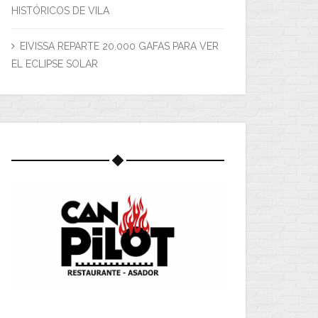
HISTÓRICOS DE VILA
EIVISSA REPARTE 20.000 GAFAS PARA VER
EL ECLIPSE SOLAR