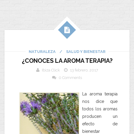
NATURALEZA
/
SALUD Y BIENESTAR
¿CONOCES LA AROMA TERAPIA?
Ibiza Click
13 febrero, 2017
0 Comments
La aroma terapia
nos dice que
todos los aromas
producen un
efecto de
bienestar