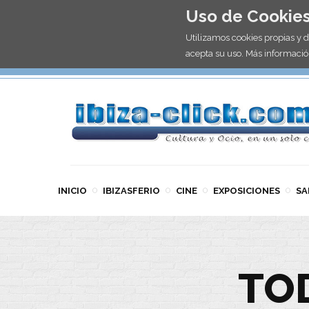
Uso de Cookie
Utilizamos cookies propias y 
acepta su uso. Más informació
INICIO
IBIZASFERIO
CINE
EXPOSICIONES
SA
TO