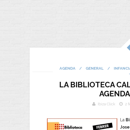
AGENDA
/
GENERAL
/
INFANCI
LA BIBLIOTECA CA
AGENDA
Ibiza Click
2 
La
Bi
Jose