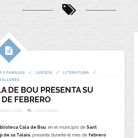
A Y FAMILIAS
/
JUEGOS
/
LITERATURA
/
TALLERES
LA DE BOU PRESENTA SU
 DE FEBRERO
febrero, 2026
0 Comments
blioteca Cala de Bou
, en el municipio de
Sant
p de sa Talaia
, presenta durante el mes de
febrero