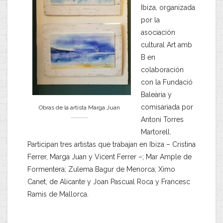
Ibiza, organizada
por la
asociación
cultural Art amb
B en
colaboración
con la Fundació
Baleària y
comisariada por
Obras de la artista Marga Juan
Antoni Torres
Martorell.
Participan tres artistas que trabajan en Ibiza – Cristina
Ferrer, Marga Juan y Vicent Ferrer –; Mar Ample de
Formentera; Zulema Bagur de Menorca; Ximo
Canet, de Alicante y Joan Pascual Roca y Francesc
Ramis de Mallorca.