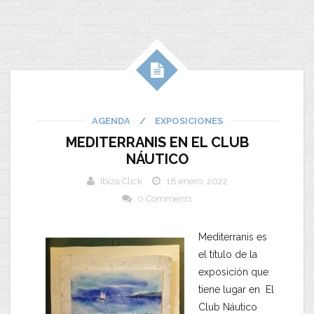
AGENDA
/
EXPOSICIONES
MEDITERRANIS EN EL CLUB
NÁUTICO
Ibiza Click
18 enero, 2022
0 Comments
Mediterranis es
el título de la
exposición que
tiene lugar en El
Club Náutico