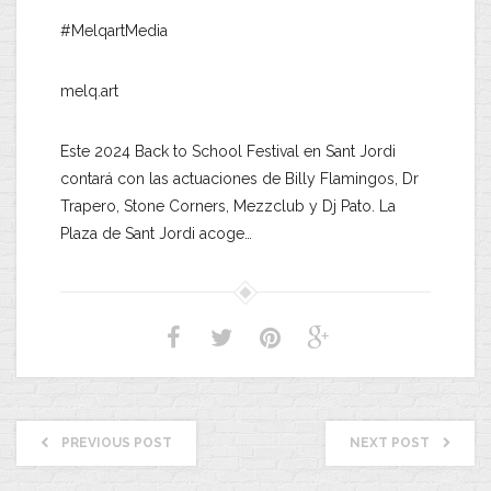
#MelqartMedia
melq.art
Este 2024 Back to School Festival en Sant Jordi
contará con las actuaciones de Billy Flamingos, Dr
Trapero, Stone Corners, Mezzclub y Dj Pato. La
Plaza de Sant Jordi acoge…
PREVIOUS POST
NEXT POST