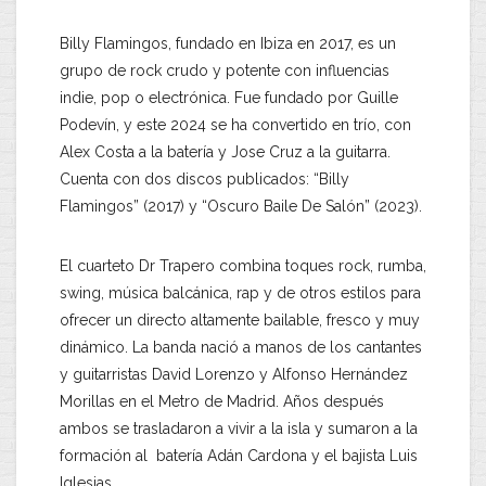
Billy Flamingos, fundado en Ibiza en 2017, es un
grupo de rock crudo y potente con influencias
indie, pop o electrónica. Fue fundado por Guille
Podevín, y este 2024 se ha convertido en trío, con
Alex Costa a la batería y Jose Cruz a la guitarra.
Cuenta con dos discos publicados: “Billy
Flamingos” (2017) y “Oscuro Baile De Salón” (2023).
El cuarteto Dr Trapero combina toques rock, rumba,
swing, música balcánica, rap y de otros estilos para
ofrecer un directo altamente bailable, fresco y muy
dinámico. La banda nació a manos de los cantantes
y guitarristas David Lorenzo y Alfonso Hernández
Morillas en el Metro de Madrid. Años después
ambos se trasladaron a vivir a la isla y sumaron a la
formación al batería Adán Cardona y el bajista Luis
Iglesias.