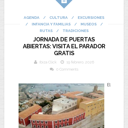
AGENDA
/
CULTURA
/
EXCURSIONES
/
INFANCIA Y FAMILIAS
/
MUSEOS
/
RUTAS
/
TRADICIONES
JORNADA DE PUERTAS
ABIERTAS: VISITA EL PARADOR
GRATIS
Ibiza Click
19 febrero, 2026
0 Comments
El