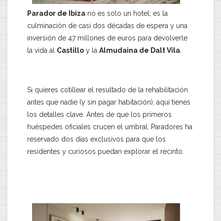
Parador de Ibiza
no es solo un hotel; es la
culminación de casi dos décadas de espera y una
inversión de 47 millones de euros para devolverle
la vida al
Castillo
y la
Almudaina de Dalt Vila
.
​Si quieres cotillear el resultado de la rehabilitación
antes que nadie (y sin pagar habitación), aquí tienes
los detalles clave. ​Antes de que los primeros
huéspedes oficiales crucen el umbral, Paradores ha
reservado dos días exclusivos para que los
residentes y curiosos puedan explorar el recinto.