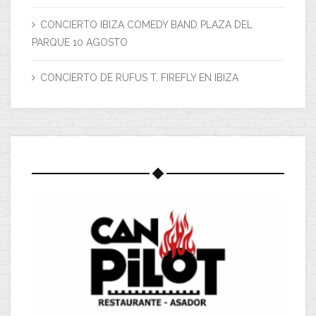
CONCIERTO IBIZA COMEDY BAND PLAZA DEL
PARQUE 10 AGOSTO
CONCIERTO DE RUFUS T. FIREFLY EN IBIZA