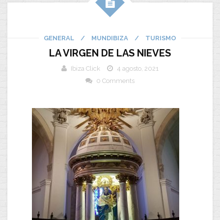
GENERAL
/
MUNDIBIZA
/
TURISMO
LA VIRGEN DE LAS NIEVES
Ibiza Click
4 agosto, 2021
0 Comments