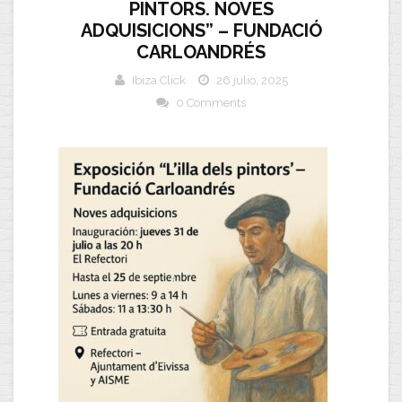
PINTORS. NOVES
ADQUISICIONS” – FUNDACIÓ
CARLOANDRÉS
Ibiza Click
26 julio, 2025
0 Comments