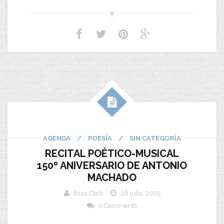
AGENDA
/
POESÍA
/
SIN CATEGORÍA
RECITAL POÉTICO-MUSICAL
150º ANIVERSARIO DE ANTONIO
MACHADO
Ibiza Click
26 julio, 2025
0 Comments