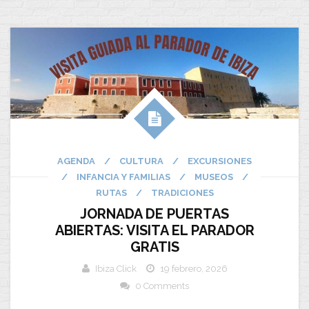
AGENDA
/
CULTURA
/
EXCURSIONES
/
INFANCIA Y FAMILIAS
/
MUSEOS
/
RUTAS
/
TRADICIONES
JORNADA DE PUERTAS
ABIERTAS: VISITA EL PARADOR
GRATIS
Ibiza Click
19 febrero, 2026
0 Comments