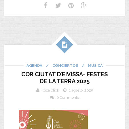
AGENDA
/
CONCIERTOS
/
MUSICA
COR CIUTAT D’EIVISSA- FESTES
DE LA TERRA 2025
Ibiza Click
1 agosto, 2025
0 Comments