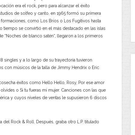
ación era el rock, pero para alcanzar el éxito
tudios de solfeo y canto, en 1965 formó su primera
s formaciones, como Los Brios o Los Fugitivos hasta
o tiempo se convirtió en el más destacado en las islas
de “Noches de blanco satén“, llegaron a los primeros
singles y a lo largo de su trayectoria tuvieron
s con músicos de la talla de Jimmy Hendrix o Eric
 cosecha éxitos como Hello Hello, Rosy, Por ese amor
 olvides o Si tu fueras mi mujer. Canciones con las que
ica y cuyos niveles de ventas le supusieron 6 discos
a del Rock & Roll. Después, graba otro L.P. titulado