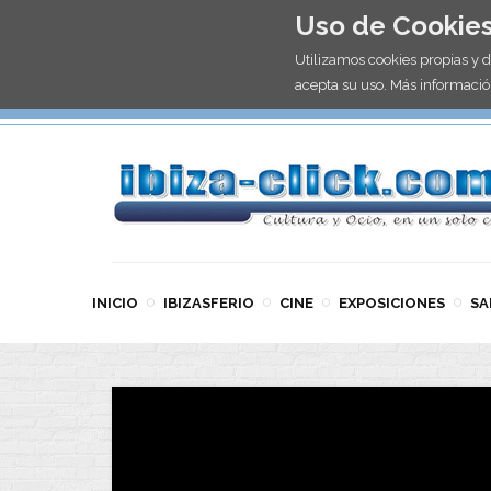
Uso de Cookie
Utilizamos cookies propias y 
acepta su uso. Más informació
INICIO
IBIZASFERIO
CINE
EXPOSICIONES
SA