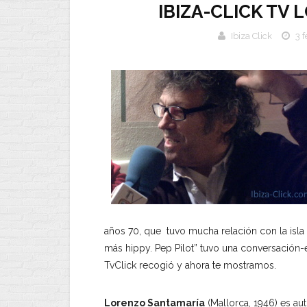
IBIZA-CLICK TV
Ibiza Click
3 
años 70, que tuvo mucha relación con la isla
más hippy. Pep Pilot” tuvo una conversación-ent
TvClick recogió y ahora te mostramos.
Lorenzo Santamaría
(Mallorca, 1946) es a