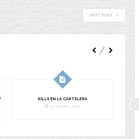
NEXT POST
A
KILLS EN LA CARTELERA
22 octubre, 2021