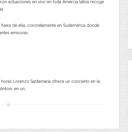
con actuaciones en vivo en toda Amércia latina recoge
a.
a y fuera de ella, concretamente en Sudamérica donde
antes emisoras.
30 horas Lorenzo Santamaría ofrece un concierto en la
Antoni, en un…