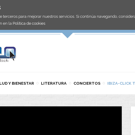
s
de terceros para mejorar nuestros servicios. Si continúa navegando, consid
n en la
Política de cookies
LUD Y BIENESTAR
LITERATURA
CONCIERTOS
IBIZA-CLICK 