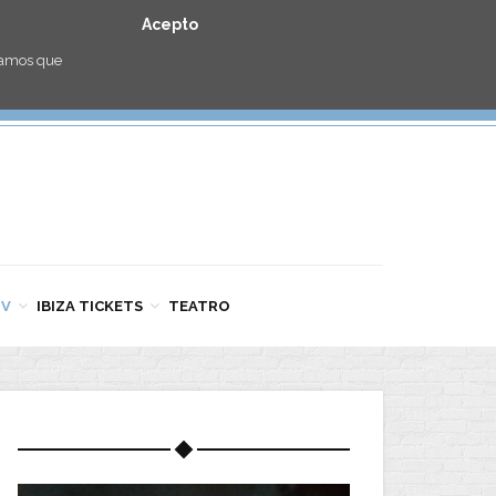
Acepto
eramos que
TV
IBIZA TICKETS
TEATRO