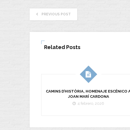
PREVIOUS POST
Related Posts
CAMINS D’HISTÒRIA, HOMENAJE ESCÉNICO 
JOAN MARÍ CARDONA
4 febrero, 2026