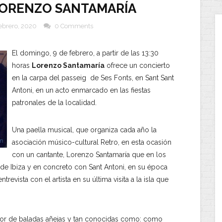
 LORENZO SANTAMARÍA
febrero, 2020
0 Comments
El domingo, 9 de febrero, a partir de las 13:30
horas
Lorenzo Santamaría
ofrece un concierto
en la carpa del passeig de Ses Fonts, en Sant Sant
Antoni, en un acto enmarcado en las fiestas
patronales de la localidad.
Una paella musical, que organiza cada año la
asociación músico-cultural Retro, en esta ocasión
con un cantante, Lorenzo Santamaría que en los
 de Ibiza y en concreto con Sant Antoni, en su época
revista con el artista en su última visita a la isla que
utor de baladas añejas y tan conocidas como: como