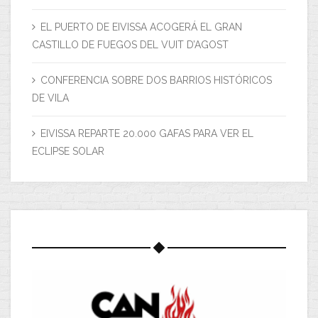
EL PUERTO DE EIVISSA ACOGERÁ EL GRAN
CASTILLO DE FUEGOS DEL VUIT D’AGOST
CONFERENCIA SOBRE DOS BARRIOS HISTÓRICOS
DE VILA
EIVISSA REPARTE 20.000 GAFAS PARA VER EL
ECLIPSE SOLAR