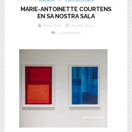
AGENDA
/
EXPOSICIONES
MARIE-ANTOINETTE COURTENS
EN SA NOSTRA SALA
Ibiza Click
6 junio, 2024
0 Comments