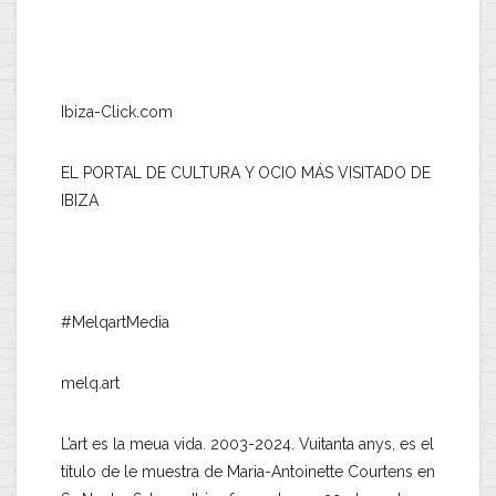
Ibiza-Click.com
EL PORTAL DE CULTURA Y OCIO MÁS VISITADO DE
IBIZA
#MelqartMedia
melq.art
L’art es la meua vida. 2003-2024. Vuitanta anys, es el
título de le muestra de Maria-Antoinette Courtens en