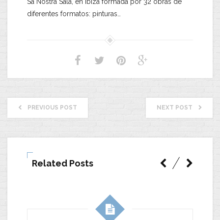
Sa Nostra Sala, en Ibiza formada por 32 obras de
diferentes formatos: pinturas…
PREVIOUS POST
NEXT POST
Related Posts