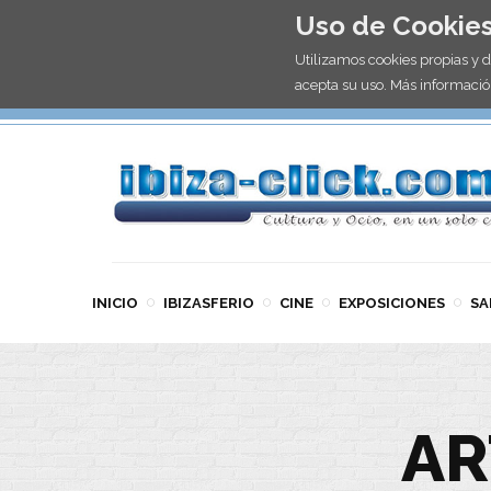
Uso de Cookie
Utilizamos cookies propias y 
acepta su uso. Más informació
INICIO
IBIZASFERIO
CINE
EXPOSICIONES
SA
AR