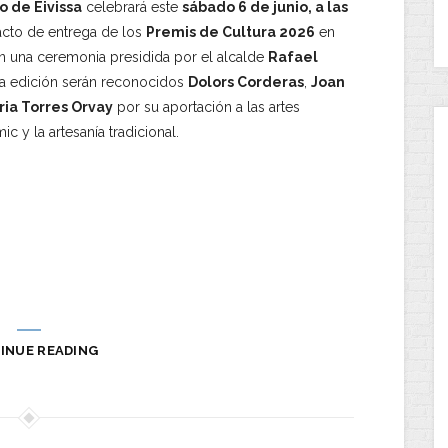
 de Eivissa
celebrará este
sábado 6 de junio, a las
 acto de entrega de los
Premis de Cultura 2026
en
en una ceremonia presidida por el alcalde
Rafael
ta edición serán reconocidos
Dolors Corderas
,
Joan
ria Torres Orvay
por su aportación a las artes
ic y la artesanía tradicional.
INUE READING