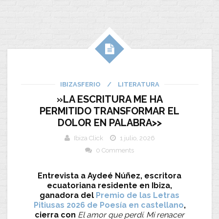
IBIZASFERIO
/
LITERATURA
»LA ESCRITURA ME HA
PERMITIDO TRANSFORMAR EL
DOLOR EN PALABRA>>
Ibiza Click
1 julio, 2026
0 Comments
Entrevista a Aydeé Núñez, escritora
ecuatoriana residente en Ibiza,
ganadora del
Premio de las Letras
Pitiusas 2026 de Poesía en castellano
,
cierra con
El amor que perdí. Mi renacer