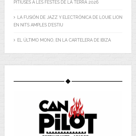
PITIÜSES A LES FESTES DE LA TERRA 2026
LA FUSIÓN DE JAZZ Y ELECTRÓNICA DE LOUIE LION
EN NITS AMPLES D’ESTIU
EL ÚLTIMO MONO, EN LA CARTELERA DE IBIZA