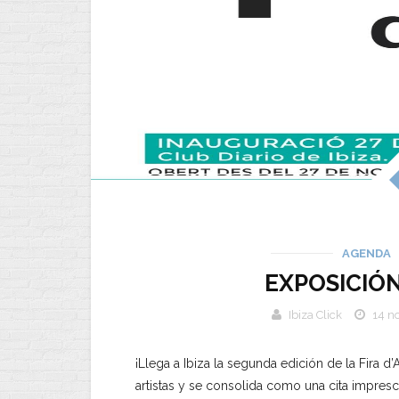
AGENDA
EXPOSICIÓN
Ibiza Click
14 n
¡Llega a Ibiza la segunda edición de la Fira d’
artistas y se consolida como una cita impresc