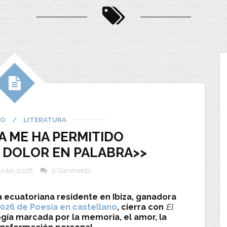
IO
/
LITERATURA
A ME HA PERMITIDO
 DOLOR EN PALABRA>>
 julio, 2026
0 Comments
a ecuatoriana residente en Ibiza, ganadora
2026 de Poesía en castellano
, cierra con
El
ogía marcada por la memoria, el amor, la