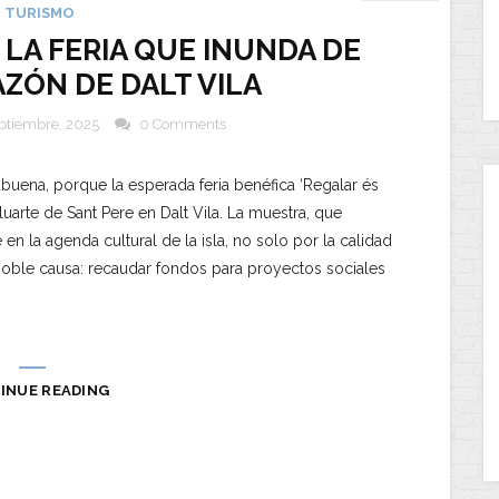
TURISMO
 LA FERIA QUE INUNDA DE
ZÓN DE DALT VILA
eptiembre, 2025
0 Comments
buena, porque la esperada feria benéfica ‘Regalar és
aluarte de Sant Pere en Dalt Vila. La muestra, que
 en la agenda cultural de la isla, no solo por la calidad
noble causa: recaudar fondos para proyectos sociales
INUE READING