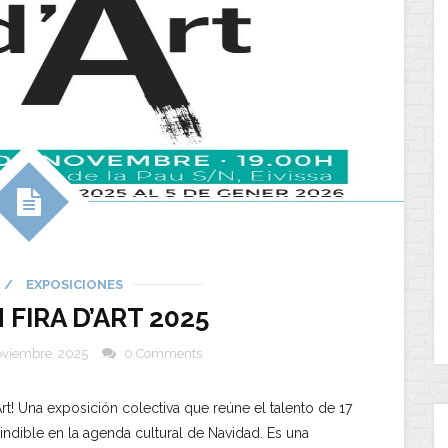
/
EXPOSICIONES
 FIRA D’ART 2025
oviembre, 2025
0 Comments
Art! Una exposición colectiva que reúne el talento de 17
indible en la agenda cultural de Navidad. Es una