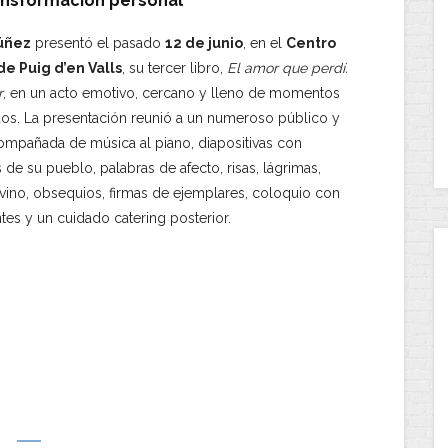
ransformación personal
úñez
presentó el pasado
12 de junio
, en el
Centro
de Puig d’en Valls
, su tercer libro,
El amor que perdí.
r
, en un acto emotivo, cercano y lleno de momentos
os. La presentación reunió a un numeroso público y
ompañada de música al piano, diapositivas con
s de su pueblo, palabras de afecto, risas, lágrimas,
vino, obsequios, firmas de ejemplares, coloquio con
ntes y un cuidado catering posterior.