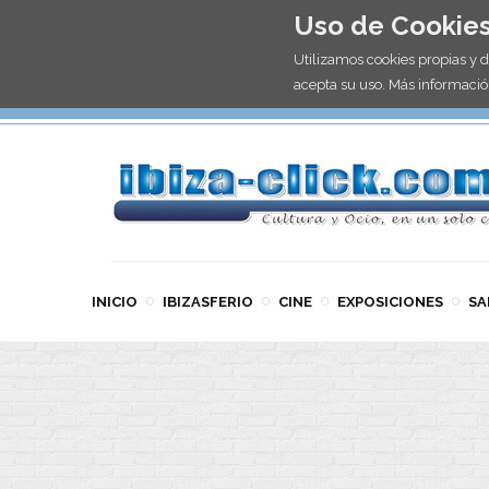
Uso de Cookie
Utilizamos cookies propias y 
acepta su uso. Más informació
INICIO
IBIZASFERIO
CINE
EXPOSICIONES
SA