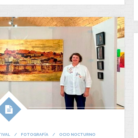
TIVAL
/
FOTOGRAFÍA
/
OCIO NOCTURNO