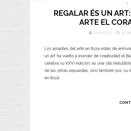
/
REGALAR ÉS UN ART:
ARTE EL CORA
Ibiza Click
12 s
Los amantes del arte en Ibiza están de enhora
un art’ ha vuelto a inundar de creatividad el B
celebra su XXVI edición, es una cita ineludible
de las obras expuestas, sino también por su 
en Ibiza.
CONT