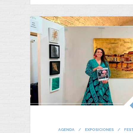
AGENDA
/
EXPOSICIONES
/
FES