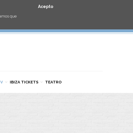
Acepto
eramos que
TV
IBIZA TICKETS
TEATRO