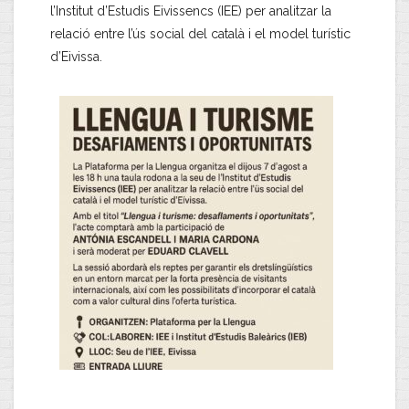
l’Institut d’Estudis Eivissencs (IEE) per analitzar la
relació entre l’ús social del català i el model turístic
d’Eivissa.