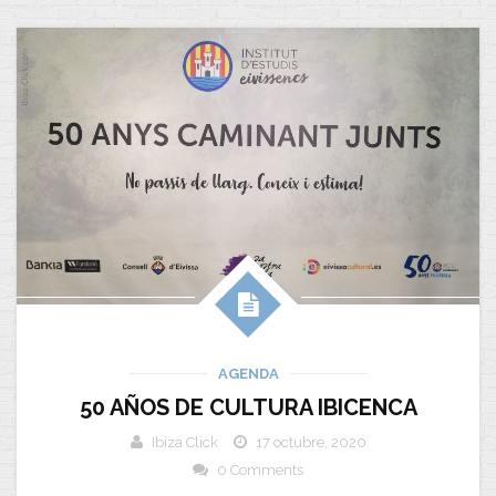
AGENDA
50 AÑOS DE CULTURA IBICENCA
Ibiza Click
17 octubre, 2020
0 Comments