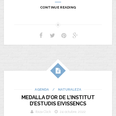
CONTINUE READING
AGENDA
/
NATURALEZA
MEDALLA D’OR DE L’INSTITUT
D’ESTUDIS EIVISSENCS
Ibiza Click
24 octubre, 2022