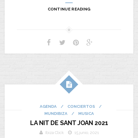
CONTINUE READING
AGENDA
/
CONCIERTOS
/
MUNDIBIZA
/
MUSICA
LA NIT DE SANT JOAN 2021
Ibiza Click
15 junio, 2021