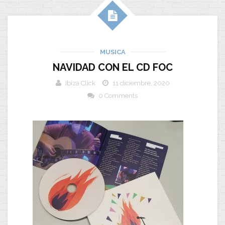
MUSICA
NAVIDAD CON EL CD FOC
Ibiza Click
11 diciembre, 2020
0 Comments