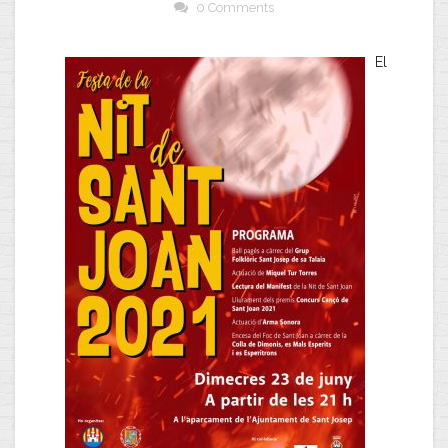
0 Comments
El