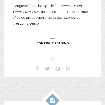
inauguración de la exposición
Carles Guasch.
Obres 2020-2025
, una muestra que recorre cinco
años de producción artística del reconocido
creador ibicenco.
CONTINUE READING