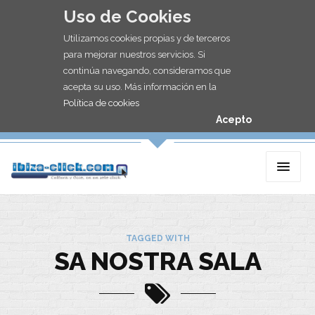
Uso de Cookies
Utilizamos cookies propias y de terceros
para mejorar nuestros servicios. Si
continúa navegando, consideramos que
acepta su uso. Más información en la
Política de cookies
Acepto
TAGGED WITH
SA NOSTRA SALA