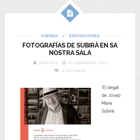
AGENDA
/
EXPOSICIONES
FOTOGRAFÍAS DE SUBIRÀ EN SA
NOSTRA SALA
Ibiza Click
26 septiembre, 2024
0 Comments
‘El llegat
de Josep
Maria
Subirà.