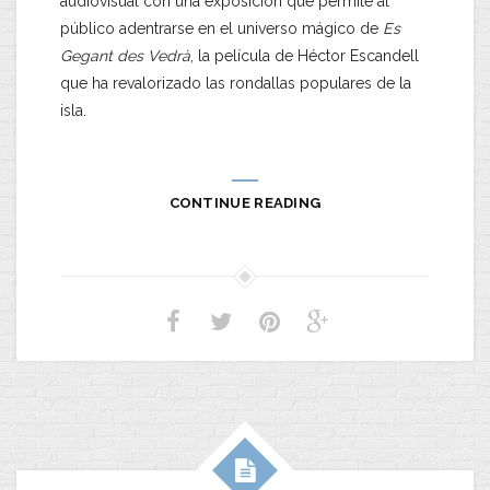
audiovisual con una exposición que permite al
público adentrarse en el universo mágico de
Es
Gegant des Vedrà
, la película de Héctor Escandell
que ha revalorizado las rondallas populares de la
isla.
CONTINUE READING