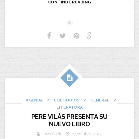
CONTINUE READING
AGENDA
/
COLOQUIOS
/
GENERAL
/
LITERATURA
PERE VILÀS PRESENTA SU
NUEVO LIBRO
Ibiza Click
27 octubre, 2025