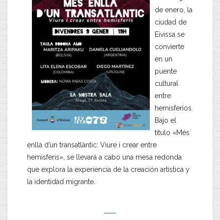
de enero, la
ciudad de
Eivissa se
convierte
en un
puente
cultural
entre
hemisferios.
Bajo el
título «Més
enllà d’un transatlàntic: Viure i crear entre
hemisferis», se llevará a cabo una mesa redonda
que explora la experiencia de la creación artística y
la identidad migrante.