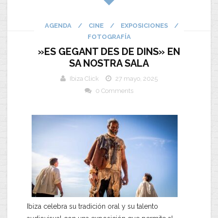
AGENDA
/
CINE
/
EXPOSICIONES
/
FOTOGRAFÍA
»ES GEGANT DES DE DINS» EN
SA NOSTRA SALA
Ibiza Click
27 mayo, 2025
0 Comments
Ibiza celebra su tradición oral y su talento