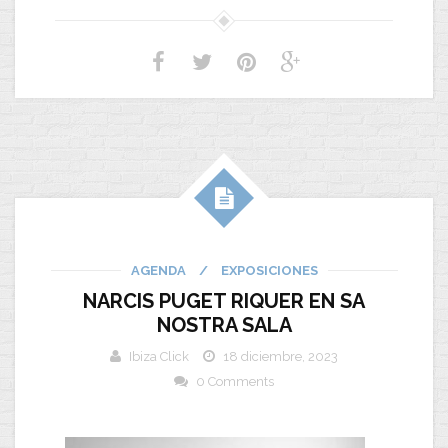
AGENDA
/
EXPOSICIONES
NARCIS PUGET RIQUER EN SA
NOSTRA SALA
Ibiza Click
18 diciembre, 2023
0 Comments