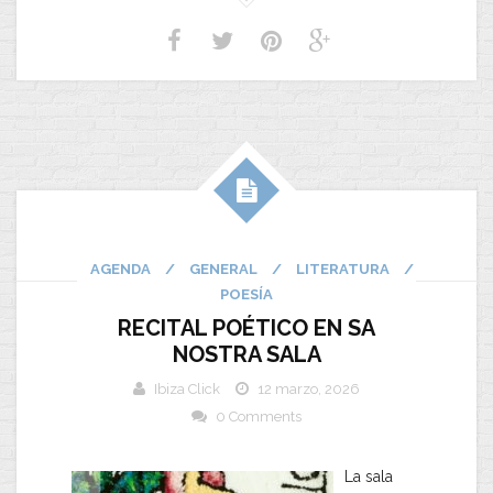
AGENDA
/
GENERAL
/
LITERATURA
/
POESÍA
RECITAL POÉTICO EN SA
NOSTRA SALA
Ibiza Click
12 marzo, 2026
0 Comments
La sala