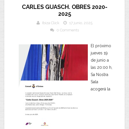
CARLES GUASCH. OBRES 2020-
2025
Ibiza Click
17 junio, 2025
0 Comments
El próximo
jueves 19
de junio a
las 20:00 h,
Sa Nostra
Sala
acogerá la