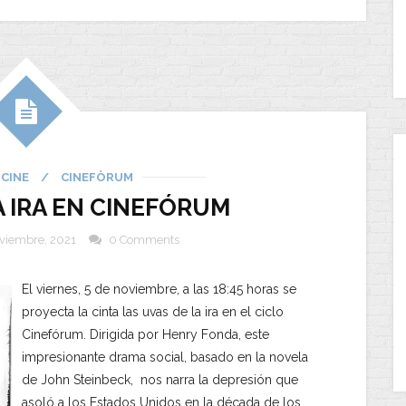
CINE
/
CINEFÒRUM
A IRA EN CINEFÓRUM
viembre, 2021
0 Comments
El viernes, 5 de noviembre, a las 18:45 horas se
proyecta la cinta las uvas de la ira en el ciclo
Cinefórum. Dirigida por Henry Fonda, este
impresionante drama social, basado en la novela
de John Steinbeck, nos narra la depresión que
asoló a los Estados Unidos en la década de los