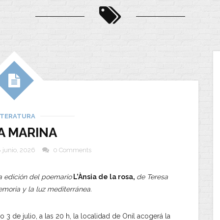
ITERATURA
A MARINA
 junio, 2026
0 Comments
a edición del poemario
L’Ànsia de la rosa,
de Teresa
emoria y la luz mediterránea.
 3 de julio, a las 20 h, la localidad de Onil acogerá la