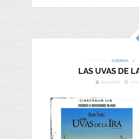
AGENDA
/
LAS UVAS DE L
Ibiza Click
4 no