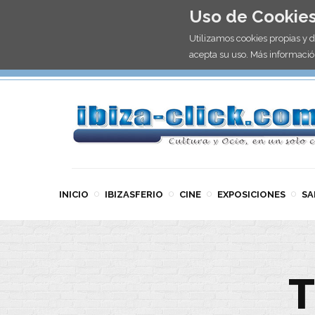
Uso de Cookie
Utilizamos cookies propias y 
acepta su uso. Más informació
INICIO
IBIZASFERIO
CINE
EXPOSICIONES
SA
T