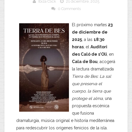
Ibiza Click
21 diciembre, 2025
0 Comments
El próximo martes
23
de diciembre de
2025
, a las
18:30
horas
, el
Auditori
des Caló de s’Oli
, en
Cala de Bou
, acogerá
la lectura dramatizada
Tierra de Bes: La sal
que preserva el
cuerpo, la tierra que
protege el alma
, una
propuesta escénica
que fusiona
dramaturgia, música original e historia mediterránea
para redescubrir los orígenes fenicios de la isla.