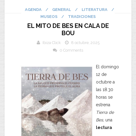
AGENDA
/
GENERAL
/
LITERATURA
/
MUSEOS
/
TRADICIONES
EL MITO DE BES EN CALA DE
BOU
Ibiza Click
8 octubre, 2025
0 Comments
El domingo
12 de
octubre a
las 18.30
horas se
estrena
Tierra de
Bes
, una
lectura