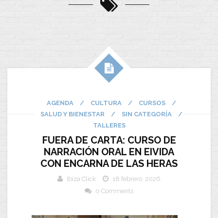
AGENDA
/
CULTURA
/
CURSOS
/
SALUD Y BIENESTAR
/
SIN CATEGORÍA
/
TALLERES
FUERA DE CARTA: CURSO DE
NARRACIÓN ORAL EN EIVIDA
CON ENCARNA DE LAS HERAS
Ibiza Click
18 febrero, 2026
0 Comments