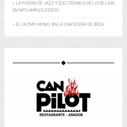
LA FUSIÓN DE JAZZ Y ELECTRÓNICA DE LOUIE LION
EN NITS AMPLES D’ESTIU
EL ÚLTIMO MONO, EN LA CARTELERA DE IBIZA