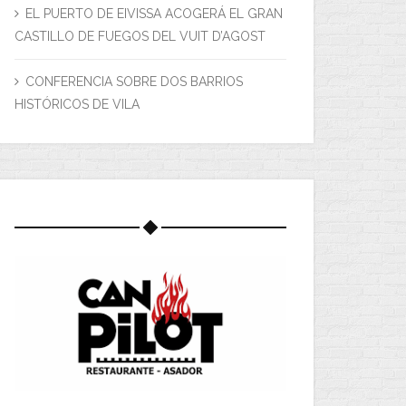
EL PUERTO DE EIVISSA ACOGERÁ EL GRAN
CASTILLO DE FUEGOS DEL VUIT D’AGOST
CONFERENCIA SOBRE DOS BARRIOS
HISTÓRICOS DE VILA