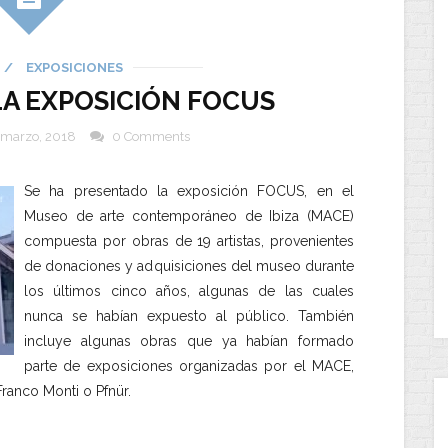
/
EXPOSICIONES
 LA EXPOSICIÓN FOCUS
 marzo, 2018
0 Comments
Se ha presentado la exposición FOCUS, en el
Museo de arte contemporáneo de Ibiza (MACE)
compuesta por obras de 19 artistas, provenientes
de donaciones y adquisiciones del museo durante
los últimos cinco años, algunas de las cuales
nunca se habían expuesto al público. También
incluye algunas obras que ya habían formado
parte de exposiciones organizadas por el MACE,
ranco Monti o Pfnür.