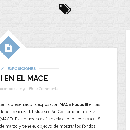
/
EXPOSICIONES
II EN EL MACE
iciembre, 2019
0 Comments
Se ha presentado la exposición
MACE Focus III
en las
dependencias del Museu d’Art Contemporani d’Eivissa
(MACE). Esta muestra está abierta al público hasta el 8
de marzo y tiene el objetivo de mostrar los fondos