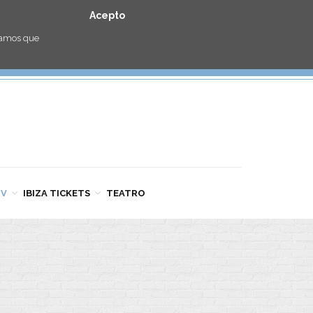
Acepto
eramos que
TV
IBIZA TICKETS
TEATRO