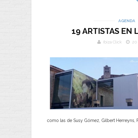
AGENDA
19 ARTISTAS EN
Ibiza Click
20
como las de Susy Gómez, Gilbert Herreyns, F