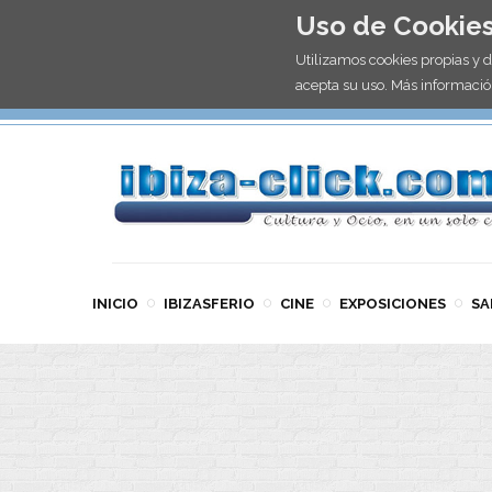
Uso de Cookie
Utilizamos cookies propias y 
acepta su uso. Más informació
INICIO
IBIZASFERIO
CINE
EXPOSICIONES
SA