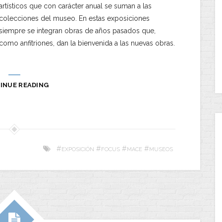
artísticos que con carácter anual se suman a las
colecciones del museo. En estas exposiciones
siempre se integran obras de años pasados que,
como anfitriones, dan la bienvenida a las nuevas obras.
INUE READING
#
#
#
#
EXPOSICIÓN
FOCUS
MACE
MUSEOS