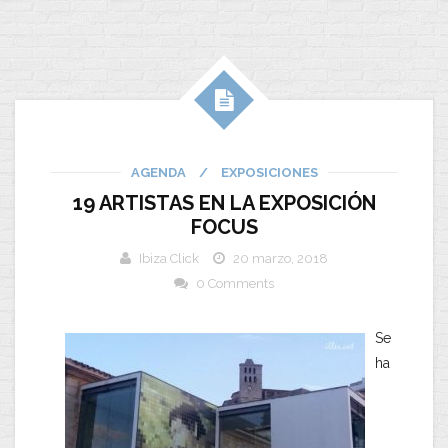
AGENDA
/
EXPOSICIONES
19 ARTISTAS EN LA EXPOSICIÓN
FOCUS
Ibiza Click
20 marzo, 2018
0 Comments
Se
ha