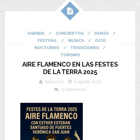
AGENDA
/
CONCIERTOS
/
DANZA
/
FESTIVAL
/
MUSICA
/
OCIO
NOCTURNO
/
TRADICIONES
/
TURISMO
AIRE FLAMENCO EN LAS FESTES
DE LA TERRA 2025
Ibiza Click
9 agosto, 2025
0 Comments