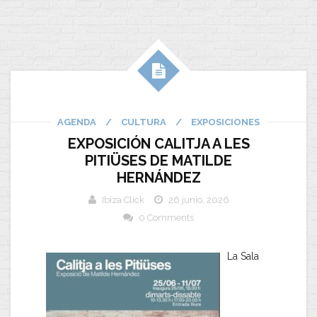
AGENDA
/
CULTURA
/
EXPOSICIONES
EXPOSICIÓN CALITJA A LES
PITIÜSES DE MATILDE
HERNÁNDEZ
Ibiza Click
26 junio, 2026
0 Comments
​La Sala