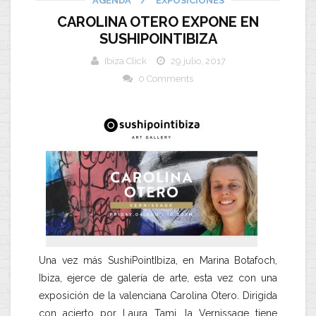
AGENDA
/
EXPOSICIONES
CAROLINA OTERO EXPONE EN
SUSHIPOINTIBIZA
Ibiza Click
29 julio, 2017
0 Comments
Una vez más SushiPointIbiza, en Marina Botafoch,
Ibiza, ejerce de galería de arte, esta vez con una
exposición de la valenciana Carolina Otero. Dirigida
con acierto por Laura Tami, la Vernissage tiene