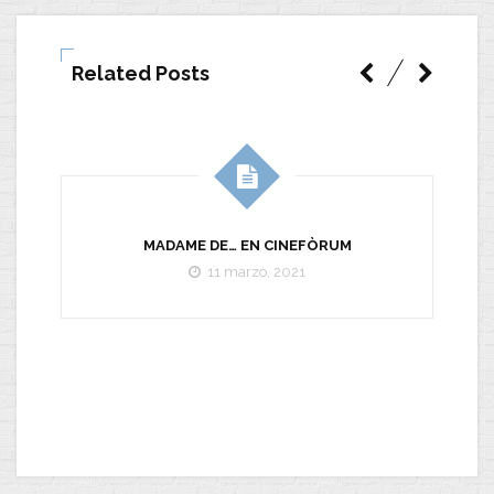
Related Posts
MADAME DE… EN CINEFÒRUM
11 marzo, 2021