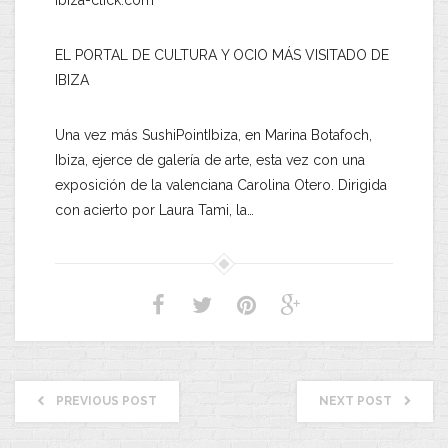
ibiza-click.com
EL PORTAL DE CULTURA Y OCIO MÁS VISITADO DE
IBIZA
Una vez más SushiPointIbiza, en Marina Botafoch,
Ibiza, ejerce de galería de arte, esta vez con una
exposición de la valenciana Carolina Otero. Dirigida
con acierto por Laura Tami, la…
PREVIOUS POST
NEXT POST