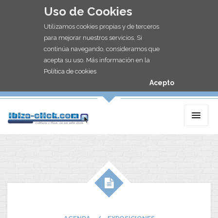
Uso de Cookies
Utilizamos cookies propias y de terceros
para mejorar nuestros servicios. Si
continúa navegando, consideramos que
acepta su uso. Más información en la
Política de cookies
Acepto