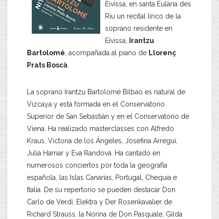
Eivissa, en santa Eulària des
Riu un recital lírico de la
soprano residente en
Eivissa,
Irantzu
Bartolomé
, acompañada al piano de
Llorenç
Prats Boscà
.
La soprano Irantzu Bartolomé Bilbao es natural de
Vizcaya y está formada en el Conservatorio
Superior de San Sebastián y en el Conservatorio de
Viena. Ha realizado masterclasses con Alfredo
Kraus, Victoria de los Ángeles, Josefina Arregui,
Julia Hamar y Eva Randovà. Ha cantado en
numerosos conciertos por toda la geografía
española, las Islas Canarias, Portugal, Chequia e
Italia. De su repertorio se pueden destacar Don
Carlo de Verdi, Elektra y Der Rosenkavalier de
Richard Strauss, la Norina de Don Pasquale, Gilda