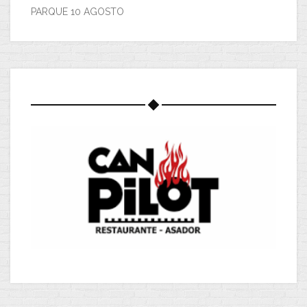
PARQUE 10 AGOSTO