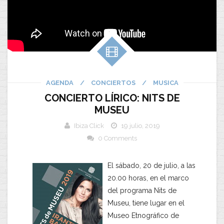
AGENDA
/
CONCIERTOS
/
MUSICA
CONCIERTO LÍRICO: NITS DE
MUSEU
Ibiza Click
19 julio, 2019
0 Comments
El sábado, 20 de julio, a las
20.00 horas, en el marco
del programa Nits de
Museu, tiene lugar en el
Museo Etnográfico de